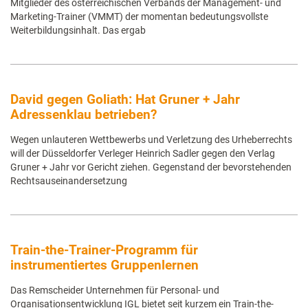
Mitglieder des österreichischen Verbands der Management- und
Marketing-Trainer (VMMT) der momentan bedeutungsvollste
Weiterbildungsinhalt. Das ergab
David gegen Goliath: Hat Gruner + Jahr
Adressenklau betrieben?
Wegen unlauteren Wettbewerbs und Verletzung des Urheberrechts
will der Düsseldorfer Verleger Heinrich Sadler gegen den Verlag
Gruner + Jahr vor Gericht ziehen. Gegenstand der bevorstehenden
Rechtsauseinandersetzung
Train-the-Trainer-Programm für
instrumentiertes Gruppenlernen
Das Remscheider Unternehmen für Personal- und
Organisationsentwicklung IGL bietet seit kurzem ein Train-the-