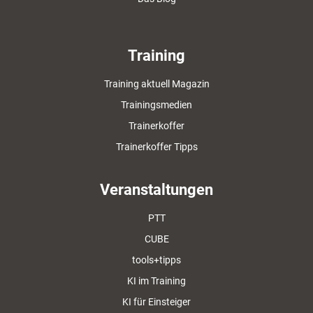
Training
Training aktuell Magazin
Trainingsmedien
Trainerkoffer
Trainerkoffer Tipps
Veranstaltungen
PTT
CUBE
tools+tipps
KI im Training
KI für Einsteiger