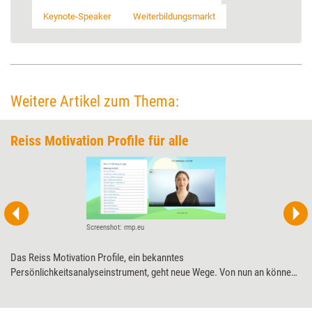
Keynote-Speaker
Weiterbildungsmarkt
Weitere Artikel zum Thema:
Reiss Motivation Profile für alle
Screenshot: rmp.eu
Das Reiss Motivation Profile, ein bekanntes
Persönlichkeitsanalyseinstrument, geht neue Wege. Von nun an können
Interessierte ihre Motivstruktur direkt beim Lizenzinhaber erwerben.
Und: Die Auswertung übernimmt eine KI. Training aktuell beleuchtet, was