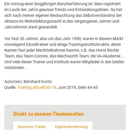
Ein Vorzug einer langjährigen Berufserfahrung ist: Man registriert
im Laufe der Jahre gewisse Trends und Entwicklungslinien. So hat
sich nach meiner eigenen Beobachtung das Selbstverständnis der
Akteure im Weiterbildungsmarkt in den vergangenen Jahren und
Jahrzehnten stark gewandelt.
Vor fast 30 Jahren, also um das Jahr 1990, waren in diesem Markt
vorwiegend Einzeltrainer und einige Trainingsinstitute aktiv, deren
Namen fast jeder Marktteilnehmer kannte, z.B. das Horst Rückle
Team, das Team Connex, das Machwürth Team, die VA-Akademie ...
Und viele dieser Trainer und Institute waren Mitglieder in den beiden
Verbänden ...
Autor(en): Bernhard Kuntz
Quelle:
Training aktuell 06/19
, Juni 2019, Seite 44-45
Direkt zu unseren Themenseiten
Business Trainer
Eigenwahrnehmung