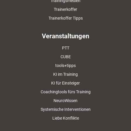
Trainingsmedien
Trainerkoffer
Trainerkoffer Tipps
Veranstaltungen
PTT
CUBE
tools+tipps
KI im Training
KI für Einsteiger
Coachingtools fürs Training
NeuroWissen
Systemische Interventionen
Liebe Konflikte