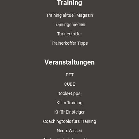
Training
Training aktuell Magazin
Trainingsmedien
Trainerkoffer
Trainerkoffer Tipps
Veranstaltungen
PTT
CUBE
tools+tipps
KI im Training
KI für Einsteiger
Coachingtools fürs Training
NeuroWissen