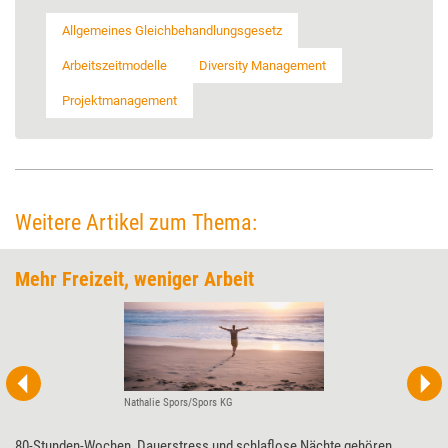
Allgemeines Gleichbehandlungsgesetz
Arbeitszeitmodelle
Diversity Management
Projektmanagement
Weitere Artikel zum Thema:
Mehr Freizeit, weniger Arbeit
Nathalie Spors/Spors KG
80-Stunden-Wochen, Dauerstress und schlaflose Nächte gehören