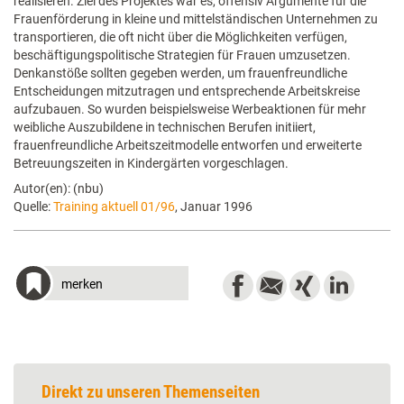
realisieren. Ziel des Projektes war es, offensiv Argumente für die
Frauenförderung in kleine und mittelständischen Unternehmen zu
transportieren, die oft nicht über die Möglichkeiten verfügen,
beschäftigungspolitische Strategien für Frauen umzusetzen.
Denkanstöße sollten gegeben werden, um frauenfreundliche
Entscheidungen mitzutragen und entsprechende Arbeitskreise
aufzubauen. So wurden beispielsweise Werbeaktionen für mehr
weibliche Auszubildene in technischen Berufen initiiert,
frauenfreundliche Arbeitszeitmodelle entworfen und erweiterte
Betreuungszeiten in Kindergärten vorgeschlagen.
Autor(en): (nbu)
Quelle:
Training aktuell 01/96
, Januar 1996
merken
Direkt zu unseren Themenseiten