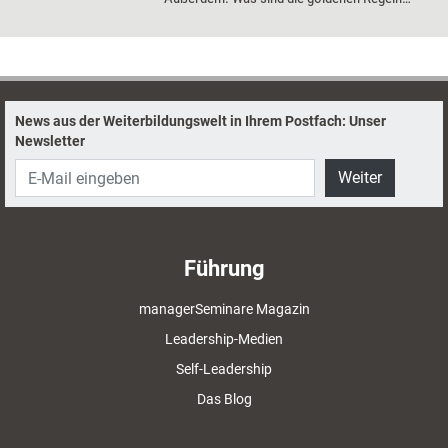
eines erfolgreichen Blogs und wie setze ich
mich mit einer Videobotschaft ideal in Szene?
News aus der Weiterbildungswelt in Ihrem Postfach: Unser
Newsletter
Weiter
Führung
managerSeminare Magazin
Leadership-Medien
Self-Leadership
Das Blog