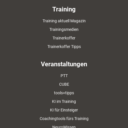
Training
Training aktuell Magazin
Trainingsmedien
Trainerkoffer
Trainerkoffer Tipps
Veranstaltungen
PTT
CUBE
tools+tipps
KI im Training
KI für Einsteiger
Coachingtools fürs Training
NeuroWissen