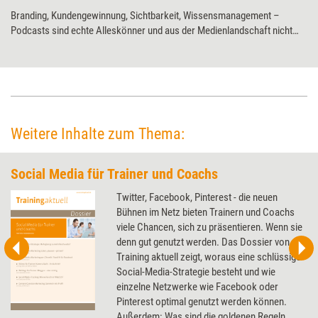
Branding, Kundengewinnung, Sichtbarkeit, Wissensmanagement –
Podcasts sind echte Alleskönner und aus der Medienlandschaft nicht
mehr wegzudenken. Wie Weiterbildungsprofis das Format für sich
nutzen können, erklärt Marken-Strategin und Podcast-Expertin Carmen
Brablec.
Weitere Inhalte zum Thema:
Social Media für Trainer und Coachs
Twitter, Facebook, Pinterest - die neuen
Bühnen im Netz bieten Trainern und Coachs
viele Chancen, sich zu präsentieren. Wenn sie
denn gut genutzt werden. Das Dossier von
Training aktuell zeigt, woraus eine schlüssige
Social-Media-Strategie besteht und wie
einzelne Netzwerke wie Facebook oder
Pinterest optimal genutzt werden können.
Außerdem: Was sind die goldenen Regeln