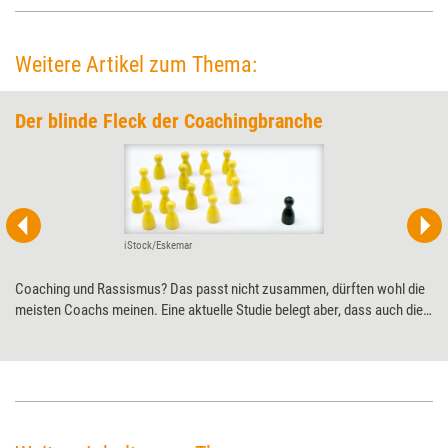
Weitere Artikel zum Thema:
Der blinde Fleck der Coachingbranche
iStock/Eskemar
Coaching und Rassismus? Das passt nicht zusammen, dürften wohl die
meisten Coachs meinen. Eine aktuelle Studie belegt aber, dass auch die
Coachingbranche nicht vor strukturellem Rassismus gefeit ist – ein
bislang blinder Fleck. Wie sich dieser Rassismus zeigt und was die
Coachingcommunity dagegen tun kann, hat ein britisches
Forschungsteam herausgefunden.