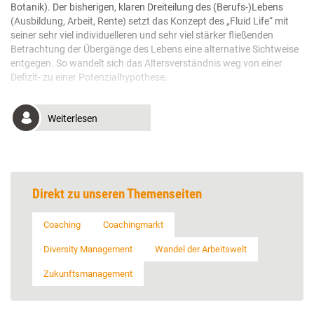
Botanik). Der bisherigen, klaren Dreiteilung des (Berufs-)Lebens
(Ausbildung, Arbeit, Rente) setzt das Konzept des „Fluid Life“ mit
seiner sehr viel individuelleren und sehr viel stärker fließenden
Betrachtung der Übergänge des Lebens eine alternative Sichtweise
entgegen. So wandelt sich das Altersverständnis weg von einer
Defizit- zu einer Potenzialhypothese.
Weiterlesen
Direkt zu unseren Themenseiten
Coaching
Coachingmarkt
Diversity Management
Wandel der Arbeitswelt
Zukunftsmanagement