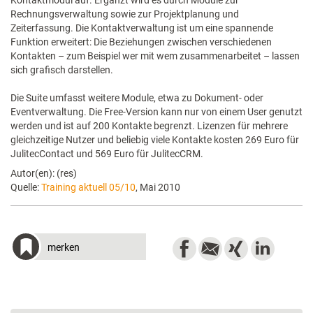
Kontaktmodul auf. Ergänzt wird es durch Module zur
Rechnungsverwaltung sowie zur Projektplanung und
Zeiterfassung. Die Kontaktverwaltung ist um eine spannende
Funktion erweitert: Die Beziehungen zwischen verschiedenen
Kontakten – zum Beispiel wer mit wem zusammenarbeitet – lassen
sich grafisch darstellen.
Die Suite umfasst weitere Module, etwa zu Dokument- oder
Eventverwaltung. Die Free-Version kann nur von einem User genutzt
werden und ist auf 200 Kontakte begrenzt. Lizenzen für mehrere
gleichzeitige Nutzer und beliebig viele Kontakte kosten 269 Euro für
JulitecContact und 569 Euro für JulitecCRM.
Autor(en): (res)
Quelle:
Training aktuell 05/10
, Mai 2010
merken