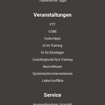
Trainerkoffer Tipps
Veranstaltungen
PTT
CUBE
tools+tipps
KI im Training
KI für Einsteiger
Coachingtools fürs Training
NeuroWissen
Systemische Interventionen
Liebe Konflikte
Service
Ansprechpartner / Kontakt