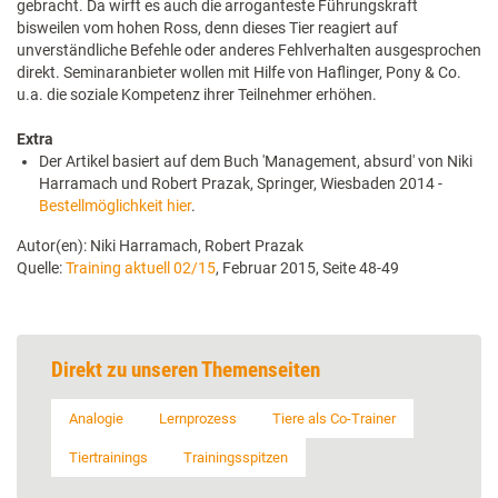
gebracht. Da wirft es auch die arroganteste Führungskraft
bisweilen vom hohen Ross, denn dieses Tier reagiert auf
unverständliche Befehle oder anderes Fehlverhalten ausgesprochen
direkt. Seminaranbieter wollen mit Hilfe von Haflinger, Pony & Co.
u.a. die soziale Kompetenz ihrer Teilnehmer erhöhen.
Extra
Der Artikel basiert auf dem Buch 'Management, absurd' von Niki
Harramach und Robert Prazak, Springer, Wiesbaden 2014 -
Bestellmöglichkeit hier
.
Autor(en): Niki Harramach, Robert Prazak
Quelle:
Training aktuell 02/15
, Februar 2015, Seite 48-49
Direkt zu unseren Themenseiten
Analogie
Lernprozess
Tiere als Co-Trainer
Tiertrainings
Trainingsspitzen