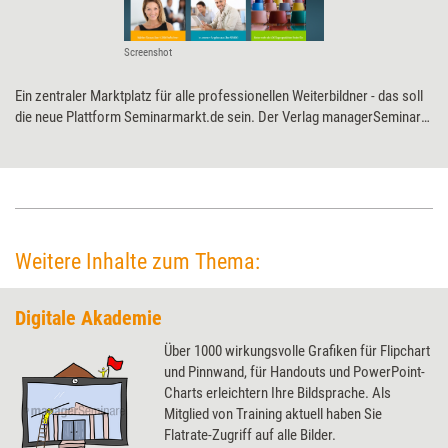
Screenshot
Ein zentraler Marktplatz für alle professionellen Weiterbildner - das soll
die neue Plattform Seminarmarkt.de sein. Der Verlag manager­Seminare
will damit die Qualität in den Fokus rücken. Zum Start können sich
Weiterbildner kostenlos listen lassen.
Weitere Inhalte zum Thema:
Digitale Akademie
Über 1000 wirkungsvolle Grafiken für Flipchart
und Pinnwand, für Handouts und PowerPoint-
Charts erleichtern Ihre Bildsprache. Als
Mitglied von Training aktuell haben Sie
Flatrate-Zugriff auf alle Bilder.