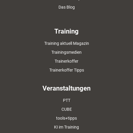
Das Blog
Training
Training aktuell Magazin
Trainingsmedien
Trainerkoffer
Trainerkoffer Tipps
Veranstaltungen
PTT
CUBE
tools+tipps
KI im Training