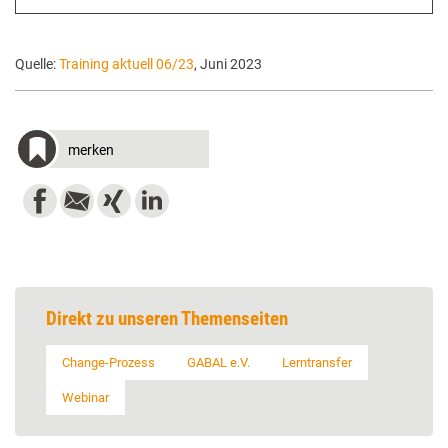
Quelle:
Training aktuell 06/23
, Juni 2023
merken
Direkt zu unseren Themenseiten
Change-Prozess
GABAL e.V.
Lerntransfer
Webinar