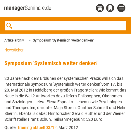
Artikelarchiv
Symposium 'Systemisch weiter denken'
Newsticker
Symposium 'Systemisch weiter denken'
20 Jahre nach dem Erblühen der systemischen Praxis will sich das
Internationale Symposium 'Systemisch weiter denken' vom 17. bis
20. Mai 2012 in Heidelberg der großen Frage stellen: Wie kommt das
Neue in die Welt? Antworten dazu liefern Philosophen, Ökonomen
und Soziologen – etwa Elena Esposito – ebenso wie Psychologen
und Therapeuten, darunter Maja Storch, Gunther Schmidt und Helm
Stierlin. Ebenfalls dabei: Hirnforscher Gerald Hüther und der Wiener
Schriftsteller Franz Schuh. Teilnahmegebühr: 520 Euro.
Quelle:
Training aktuell 03/12
, März 2012