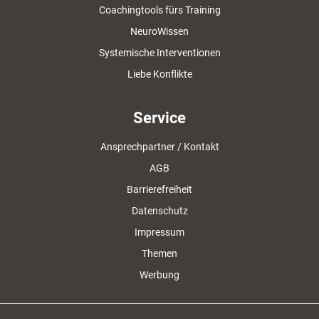
Coachingtools fürs Training
NeuroWissen
Systemische Interventionen
Liebe Konflikte
Service
Ansprechpartner / Kontakt
AGB
Barrierefreiheit
Datenschutz
Impressum
Themen
Werbung