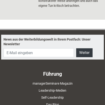
konstruktiver Weise anbringen und auch das
eigene Tun kritisch betrachten.
News aus der Weiterbildungswelt in Ihrem Postfach: Unser
Newsletter
Weiter
Führung
managerSeminare Magazin
Leadership-Medien
Self-Leadership
Das Blog