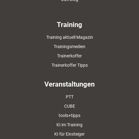
Training
Training aktuell Magazin
Trainingsmedien
Trainerkoffer
Trainerkoffer Tipps
Veranstaltungen
PTT
CUBE
tools+tipps
KI im Training
KI für Einsteiger