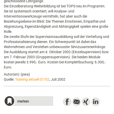
geschlossene Lehrgänge.
Die Einzelberatung-Weiterbildung ist bei TOPS neu im Programm.
Sie ist systemisch orientiert, will Analyse- und
Interventionswerkzeuge vermitteln, hat aber auch die
Beziehungsebene im Blick: Die Themen Emotionen, Empathie und
Abgrenzung, Eigenständigkeit und Abhängigkeit spielen eine große
Rolle.
Die zweite Stufe der Supervisionsausbildung soll der Vertiefung und
Professionalisierung dienen. Ein Schwerpunkt ist dabei das
Wahrnehmen und Verstehen unbewusster Sinnzusammenhänge.
Die Ausbildung startet am 4. Oktober 2002 (Einzelsupervision) bzw.
am 7. Februar 2003 (Gruppensupervision). Die beiden Module
kosten jeweils 3.990,- Euro. Kosten bei Komplettbuchung: 6.300,-
Euro.
Autor(en): (pwa)
Quelle:
Training aktuell 07/02
, Juli 2002
merken