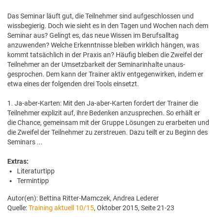
Das Seminar läuft gut, die Teilnehmer sind aufgeschlossen und
wissbegierig. Doch wie sieht es in den Tagen und Wochen nach dem
Seminar aus? Gelingt es, das neue Wissen im Berufsalltag
anzuwenden? Welche Erkenntnisse bleiben wirklich hängen, was
kommt tatsächlich in der Praxis an? Häufig bleiben die Zweifel der
Teilnehmer an der Umsetzbarkeit der Seminarinhalte unaus­
gesprochen. Dem kann der Trainer aktiv entgegenwirken, indem er
etwa eines der folgenden drei Tools einsetzt.
1. Ja-aber-Karten: Mit den Ja-aber-Karten fordert der Trainer die
Teilnehmer explizit auf, ihre Bedenken anzusprechen. So erhält er
die Chance, gemeinsam mit der Gruppe Lösungen zu erarbeiten und
die Zweifel der Teilnehmer zu zerstreuen. Dazu teilt er zu Beginn des
Seminars ...
Extras:
Literaturtipp
Termintipp
Autor(en): Bettina Ritter-Mamczek, Andrea Lederer
Quelle:
Training aktuell 10/15
, Oktober 2015, Seite 21-23