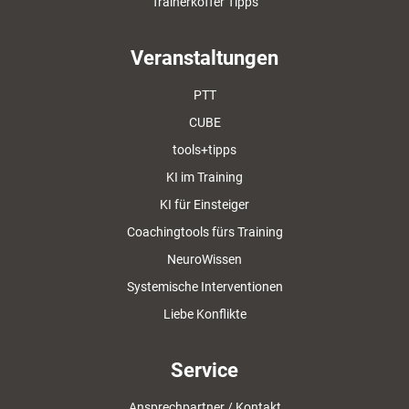
Trainerkoffer Tipps
Veranstaltungen
PTT
CUBE
tools+tipps
KI im Training
KI für Einsteiger
Coachingtools fürs Training
NeuroWissen
Systemische Interventionen
Liebe Konflikte
Service
Ansprechpartner / Kontakt