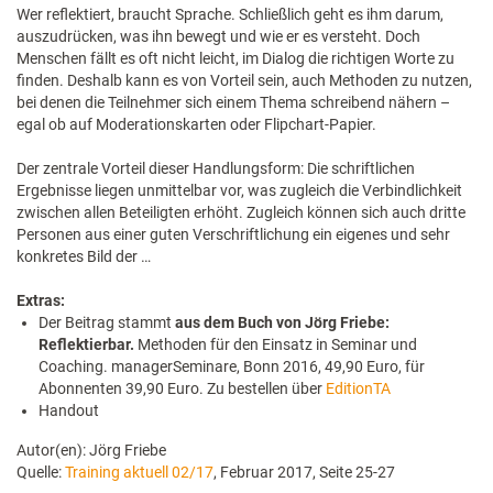
Wer reflektiert, braucht Sprache. Schließlich geht es ihm darum,
auszudrücken, was ihn bewegt und wie er es versteht. Doch
Menschen fällt es oft nicht leicht, im Dialog die richtigen Worte zu
finden. Deshalb kann es von Vorteil sein, auch Methoden zu nutzen,
bei denen die Teilnehmer sich einem Thema schreibend nähern –
egal ob auf Moderationskarten oder Flipchart-Papier.
Der zentrale Vorteil dieser Handlungsform: Die schriftlichen
Ergebnisse liegen unmittelbar vor, was zugleich die Verbindlichkeit
zwischen allen Beteiligten erhöht. Zugleich können sich auch dritte
Personen aus einer guten Verschriftlichung ein eigenes und sehr
konkretes Bild der …
Extras:
Der Beitrag stammt
aus dem Buch von Jörg Friebe:
Reflektierbar.
Methoden für den Einsatz in Seminar und
Coaching. managerSeminare, Bonn 2016, 49,90 Euro, für
Abonnenten 39,90 Euro. Zu bestellen über
EditionTA
Handout
Autor(en): Jörg Friebe
Quelle:
Training aktuell 02/17
, Februar 2017, Seite 25-27