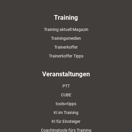
Training
Training aktuell Magazin
Trainingsmedien
Trainerkoffer
Trainerkoffer Tipps
Veranstaltungen
PTT
CUBE
tools+tipps
KI im Training
KI für Einsteiger
Coachingtools fürs Training