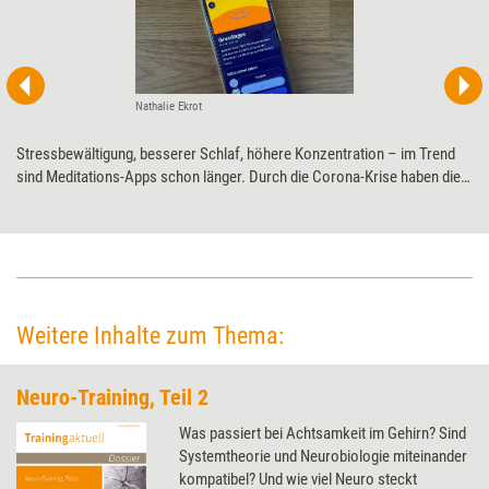
Nathalie Ekrot
Stressbewältigung, besserer Schlaf, höhere Konzentration – im Trend
sind Meditations-Apps schon länger. Durch die Corona-Krise haben die
entspannenden Anwendungen aber noch mal einen ordentlichen Hype
erlebt. Training aktuell hat eine der zurzeit populärsten getestet.
Weitere Inhalte zum Thema:
Neuro-Training, Teil 2
Was passiert bei Achtsamkeit im Gehirn? Sind
Systemtheorie und Neurobiologie miteinander
kompatibel? Und wie viel Neuro steckt