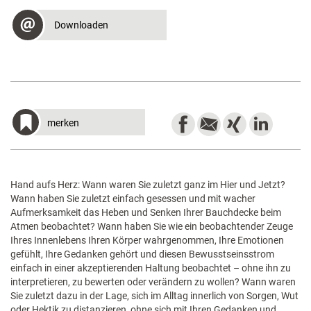
Downloaden
merken
Hand aufs Herz: Wann waren Sie zuletzt ganz im Hier und Jetzt?
Wann haben Sie zuletzt einfach gesessen und mit wacher
Aufmerksamkeit das Heben und Senken Ihrer Bauchdecke beim
Atmen beobachtet? Wann haben Sie wie ein beobachtender Zeuge
Ihres Innenlebens Ihren Körper wahrgenommen, Ihre Emotionen
gefühlt, Ihre Gedanken gehört und diesen Bewusstseinsstrom
einfach in einer akzeptierenden Haltung beobachtet – ohne ihn zu
interpretieren, zu bewerten oder verändern zu wollen? Wann waren
Sie zuletzt dazu in der Lage, sich im Alltag innerlich von Sorgen, Wut
oder Hektik zu distanzieren, ohne sich mit Ihren Gedanken und