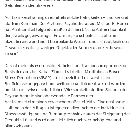
Gefühlen zu identifizieren?
Achtsamkeitstrainings vermitteln solche Fähigkeiten – und sie sind
stark im Kommen. Der Arzt und Psychotherapeut Michael E. Harrer
hat Achtsamkeit folgendermaßen definiert: 'seine Aufmerksamkeit
der jeweils gegenwärtigen Erfahrung zu schenken – auf eine
akzeptierende und nicht beurteilende Weise – und sich zugleich des
Gewahrseins des jeweiligen Objekts der Aufmerksamkeit bewusst
zu sein'.
Das ist mehr als esoterische Nabelschau: Trainingsprogramme auf
Basis der von Jon Kabat-Zinn entwickelten Mindfulness-Based
Stress Reduction (MBSR) – die speziell auf die westlichen
Bedürfnisse angepasst und weltanschaulich neutralisiert wurden –
punkten mit wissenschaftlichen Wirksamkeitsstudien. Sogar in der
Psychotherapie sind abgewandelte Formen des
Achtsamkeitstrainings erwiesenermaßen effektiv. Eine achtsame
Haltung in den Alltag zu integrieren, dient neben der individuellen
Stressbewältigung und Burnoutprophylaxe auch der Steigerung der
Produktivität und wird damit letztlich auch wertschöpfend und
bilanzwirksam.