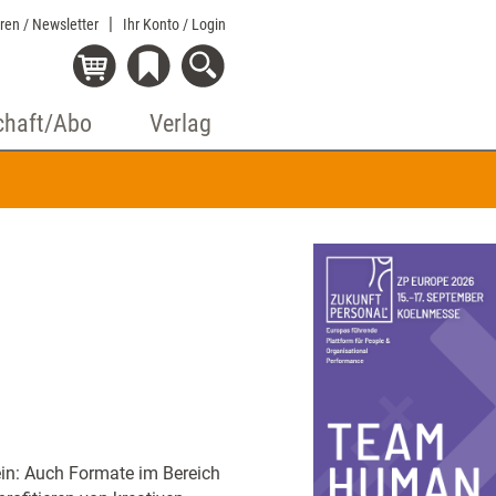
eren / Newsletter
Ihr Konto
/ Login
chaft/Abo
Verlag
in: Auch Formate im Bereich