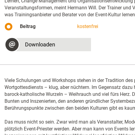
Lernen, Change Management und Organisationsentwicklung pr
Veranstaltungsformen, meint Hermann Will. Der Trainer und Ve
was Trainingsanbieter und Berater von der Event-Kultur lerne
Beitrag
kostenfrei
Downloaden
Viele Schulungen und Workshops stehen in der Tradition des 
Wortgottesdiensts – klug, aber nüchtern. Im Gegensatz dazu h
barock-katholische Wurzeln – Weihrauch und viel fürs Herz. D
Bunten und Inszenierten, den anderen gründlicher Systembe
Berührungspunkte zwischen den beiden Kulturen gibt es kau
Das muss nicht so sein. Zwar wird man als Veranstalter, Mode
plötzlich Event-Priester werden. Aber man kann von Events ler