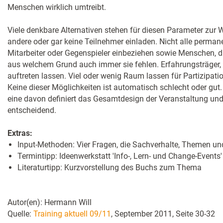
Menschen wirklich umtreibt.
Viele denkbare Alternativen stehen für diesen Parameter zur W
andere oder gar keine Teilnehmer einladen. Nicht alle perman
Mitarbeiter oder Gegenspieler einbeziehen sowie Menschen, di
aus welchem Grund auch immer sie fehlen. Erfahrungsträger, 
auftreten lassen. Viel oder wenig Raum lassen für Partizipatio
Keine dieser Möglichkeiten ist automatisch schlecht oder gut.
eine davon definiert das Gesamtdesign der Veranstaltung und 
entscheidend.
Extras:
Input-Methoden: Vier Fragen, die Sachverhalte, Themen un
Termintipp: Ideenwerkstatt 'Info-, Lern- und Change-Events'
Literaturtipp: Kurzvorstellung des Buchs zum Thema
Autor(en): Hermann Will
Quelle:
Training aktuell 09/11
, September 2011, Seite 30-32