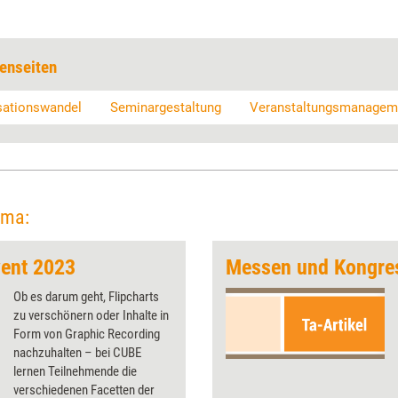
enseiten
sationswandel
Seminargestaltung
Veranstaltungsmanagem
ema:
ent 2023
Messen und Kongre
Ob es darum geht, Flipcharts
zu verschönern oder Inhalte in
Form von Graphic Recording
nachzuhalten – bei CUBE
lernen Teilnehmende die
verschiedenen Facetten der