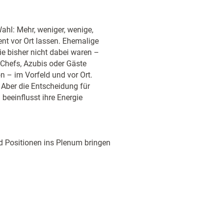
ahl: Mehr, weniger, wenige,
ent vor Ort lassen. Ehemalige
e bisher nicht dabei waren –
Chefs, Azubis oder Gäste
n – im Vorfeld und vor Ort.
 Aber die Entscheidung für
beeinflusst ihre Energie
d Positionen ins Plenum bringen