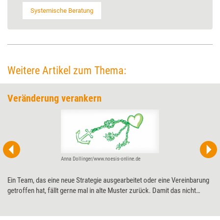
Systemische Beratung
Weitere Artikel zum Thema:
Veränderung verankern
Anna Dollinger/www.noesis-online.de
Ein Team, das eine neue Strategie ausgearbeitet oder eine Vereinbarung
getroffen hat, fällt gerne mal in alte Muster zurück. Damit das nicht
geschieht, braucht es Unterstützung – etwa durch ein Ankerritual, das
das Team in einem Workshop gemeinsam erarbeitet.