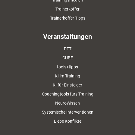
Trainingsmedien
Trainerkoffer
Trainerkoffer Tipps
Veranstaltungen
PTT
CUBE
tools+tipps
KI im Training
KI für Einsteiger
Coachingtools fürs Training
NeuroWissen
Systemische Interventionen
Liebe Konflikte