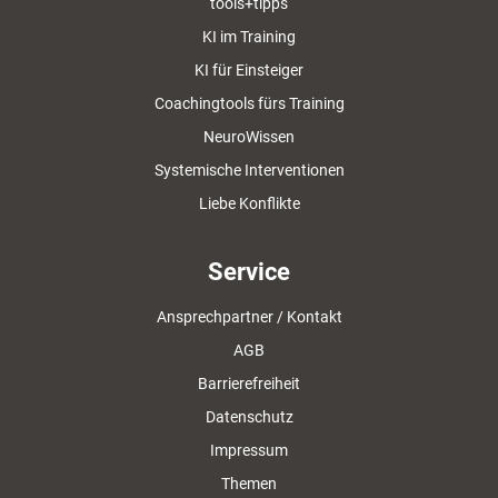
tools+tipps
KI im Training
KI für Einsteiger
Coachingtools fürs Training
NeuroWissen
Systemische Interventionen
Liebe Konflikte
Service
Ansprechpartner / Kontakt
AGB
Barrierefreiheit
Datenschutz
Impressum
Themen