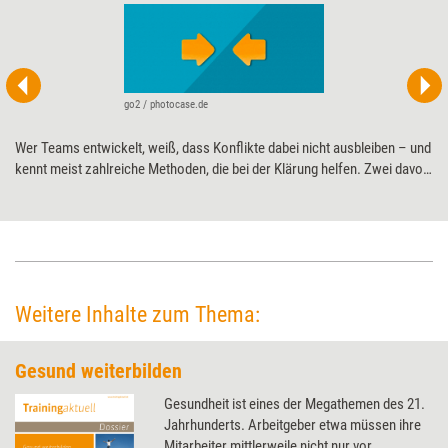
go2 / photocase.de
Wer Teams entwickelt, weiß, dass Konflikte dabei nicht ausbleiben – und
kennt meist zahlreiche Methoden, die bei der Klärung helfen. Zwei davon
sind die Klärungshilfe und die Introvision. Sie sind gut erforscht und
vielfach bewährt, als Kombination aber noch kaum bekannt. Dabei helfen
sie, gemeinsam eingesetzt, schnell tragfähige Lösungen zu finden.
Weitere Inhalte zum Thema:
Gesund weiterbilden
Gesundheit ist eines der Megathemen des 21.
Jahrhunderts. Arbeitgeber etwa müssen ihre
Mitarbeiter mittlerweile nicht nur vor