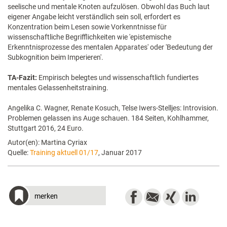
seelische und mentale Knoten aufzulösen. Obwohl das Buch laut
eigener Angabe leicht verständlich sein soll, erfordert es
Konzentration beim Lesen sowie Vorkenntnisse für
wissenschaftliche Begrifflichkeiten wie 'epistemische
Erkenntnisprozesse des mentalen Apparates' oder 'Bedeutung der
Subkognition beim Imperieren'.
TA-Fazit:
Empirisch belegtes und wissenschaftlich fundiertes
mentales Gelassenheitstraining.
Angelika C. Wagner, Renate Kosuch, Telse Iwers-Stelljes: Introvision.
Problemen gelassen ins Auge schauen. 184 Seiten, Kohlhammer,
Stuttgart 2016, 24 Euro.
Autor(en): Martina Cyriax
Quelle:
Training aktuell 01/17
, Januar 2017
merken