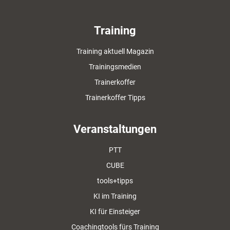
Training
Training aktuell Magazin
Trainingsmedien
Trainerkoffer
Trainerkoffer Tipps
Veranstaltungen
PTT
CUBE
tools+tipps
KI im Training
KI für Einsteiger
Coachingtools fürs Training