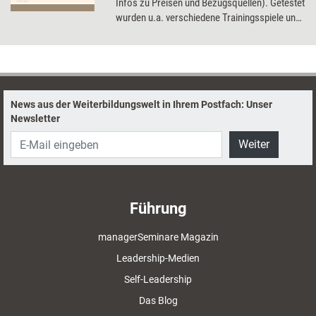
Infos zu Preisen und Bezugsquellen). Getestet
wurden u.a. verschiedene Trainingsspiele und
Kartensets, eine Trainings-DVD und ein
Präsentationstool.
News aus der Weiterbildungswelt in Ihrem Postfach: Unser
Newsletter
Weiter
Führung
managerSeminare Magazin
Leadership-Medien
Self-Leadership
Das Blog