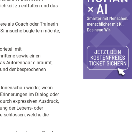
lichkeit zu entfalten und das
ere als Coach oder Trainerin
n Sinnsuche begleiten möchte,
rieteil mit
hrittene sowie einen
as Autorenpaar einräumt,
fgrund der besprochenen
r Innenschau wieder, wenn
 Erinnerungen im Dialog oder
durch expressiven Ausdruck,
rung der Lebens- oder
erschlossen, welche die