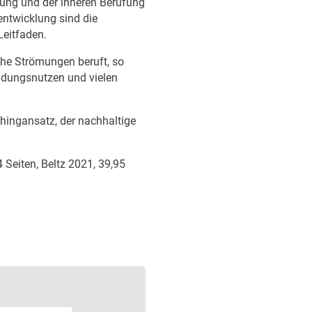
rung und der inneren Berufung
entwicklung sind die
Leitfaden.
he Strömungen beruft, so
ndungsnutzen und vielen
hingansatz, der nachhaltige
 Seiten, Beltz 2021, 39,95