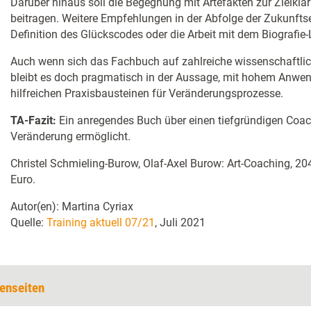
Darüber hinaus soll die Begegnung mit Artefakten zur Zielklä
beitragen. Weitere Empfehlungen in der Abfolge der Zukunfts
Definition des Glückscodes oder die Arbeit mit dem Biografie-
Auch wenn sich das Fachbuch auf zahlreiche wissenschaftlic
bleibt es doch pragmatisch in der Aussage, mit hohem Anwe
hilfreichen Praxisbausteinen für Veränderungsprozesse.
TA-Fazit:
Ein anregendes Buch über einen tiefgründigen Coac
Veränderung ermöglicht.
Christel Schmieling-Burow, Olaf-Axel Burow: Art-Coaching, 204
Euro.
Autor(en): Martina Cyriax
Quelle:
Training aktuell 07/21
, Juli 2021
enseiten