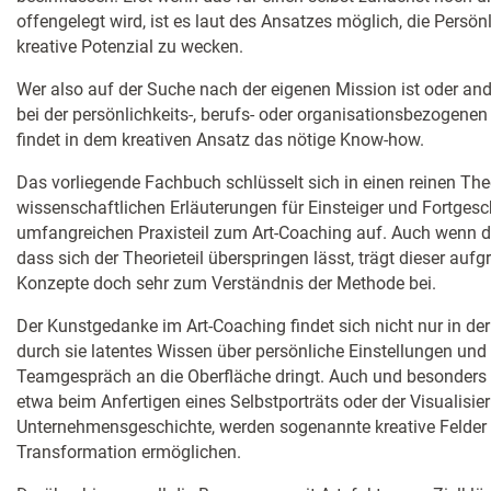
offengelegt wird, ist es laut des Ansatzes möglich, die Persön
kreative Potenzial zu wecken.
Wer also auf der Suche nach der eigenen Mission ist oder and
bei der persönlichkeits-, berufs- oder organisationsbezogene
findet in dem kreativen Ansatz das nötige Know-how.
Das vorliegende Fachbuch schlüsselt sich in einen reinen Theo
wissenschaftlichen Erläuterungen für Einsteiger und Fortgesc
umfangreichen Praxisteil zum Art-Coaching auf. Auch wenn d
dass sich der Theorieteil überspringen lässt, trägt dieser au
Konzepte doch sehr zum Verständnis der Methode bei.
Der Kunstgedanke im Art-Coaching findet sich nicht nur in de
durch sie latentes Wissen über persönliche Einstellungen und
Teamgespräch an die Oberfläche dringt. Auch und besonders 
etwa beim Anfertigen eines Selbstporträts oder der Visualisie
Unternehmensgeschichte, werden sogenannte kreative Felder 
Transformation ermöglichen.