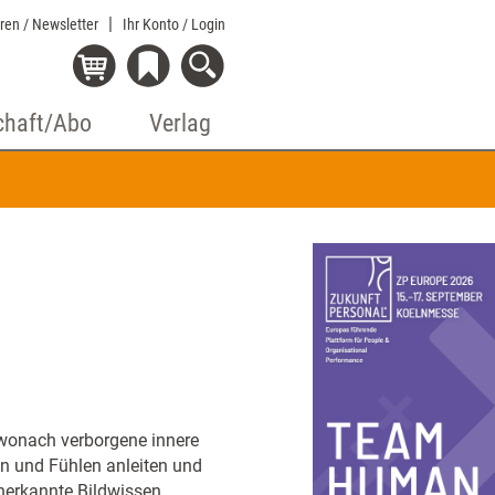
eren / Newsletter
Ihr Konto
/ Login
chaft/Abo
Verlag
 wonach verborgene innere
n und Fühlen anleiten und
unerkannte Bildwissen