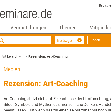
Registri
Veranstaltungen
Themen
Mitglieds
Beiträge
Finden
Artikelarchiv
Rezension: Art-Coaching
Medien
Rezension: Art-Coaching
Art-Coaching stützt sich auf Erkenntnisse der Hirnforschung,
Bilder, Symbole und Mythen das menschliche Denken, Handel
beeinflussen. Erst wenn das für einen selbst zunächst noch 