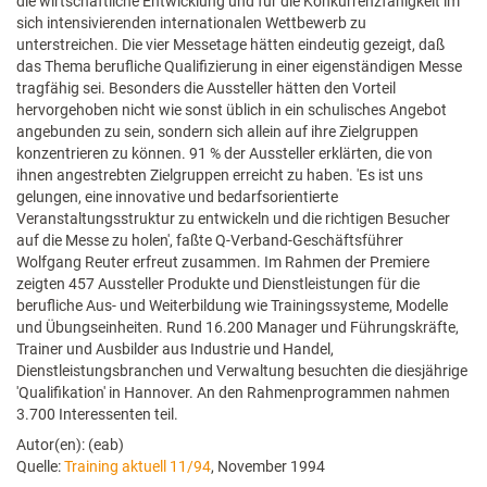
die wirtschaftliche Entwicklung und für die Konkurrenzfähigkeit im
sich intensivierenden internationalen Wettbewerb zu
unterstreichen. Die vier Messetage hätten eindeutig gezeigt, daß
das Thema berufliche Qualifizierung in einer eigenständigen Messe
tragfähig sei. Besonders die Aussteller hätten den Vorteil
hervorgehoben nicht wie sonst üblich in ein schulisches Angebot
angebunden zu sein, sondern sich allein auf ihre Zielgruppen
konzentrieren zu können. 91 % der Aussteller erklärten, die von
ihnen angestrebten Zielgruppen erreicht zu haben. 'Es ist uns
gelungen, eine innovative und bedarfsorientierte
Veranstaltungsstruktur zu entwickeln und die richtigen Besucher
auf die Messe zu holen', faßte Q-Verband-Geschäftsführer
Wolfgang Reuter erfreut zusammen. Im Rahmen der Premiere
zeigten 457 Aussteller Produkte und Dienstleistungen für die
berufliche Aus- und Weiterbildung wie Trainingssysteme, Modelle
und Übungseinheiten. Rund 16.200 Manager und Führungskräfte,
Trainer und Ausbilder aus Industrie und Handel,
Dienstleistungsbranchen und Verwaltung besuchten die diesjährige
'Qualifikation' in Hannover. An den Rahmenprogrammen nahmen
3.700 Interessenten teil.
Autor(en): (eab)
Quelle:
Training aktuell 11/94
, November 1994