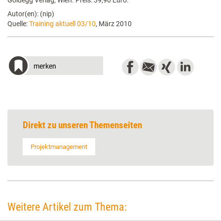
Goldegg Verlag, Wien. Preis: 39,90 Euro.
Autor(en): (nip)
Quelle:
Training aktuell 03/10
, März 2010
merken
Direkt zu unseren Themenseiten
Projektmanagement
Weitere Artikel zum Thema: