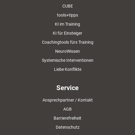
CUBE
tools+tipps
KI im Training
KI für Einsteiger
Coachingtools fürs Training
NeuroWissen
Systemische Interventionen
Liebe Konflikte
Service
Ansprechpartner / Kontakt
AGB
Barrierefreiheit
Datenschutz