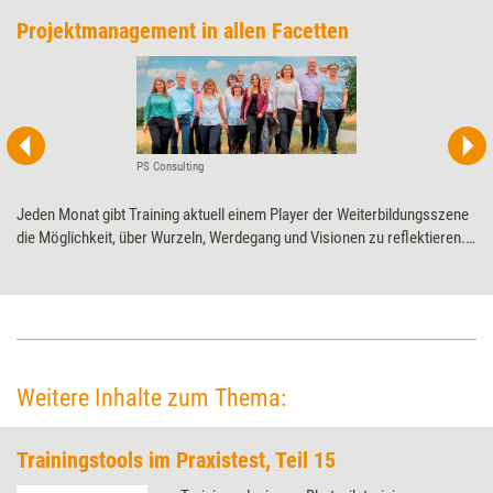
Projektmanagement in allen Facetten
PS Consulting
Jeden Monat gibt Training aktuell einem Player der Weiterbildungsszene
die Möglichkeit, über Wurzeln, Werdegang und Visionen zu ­reflektieren.
Diesmal PS Consulting zum 25-jährigen ­Jubiläum.
Weitere Inhalte zum Thema:
Trainingstools im Praxistest, Teil 15