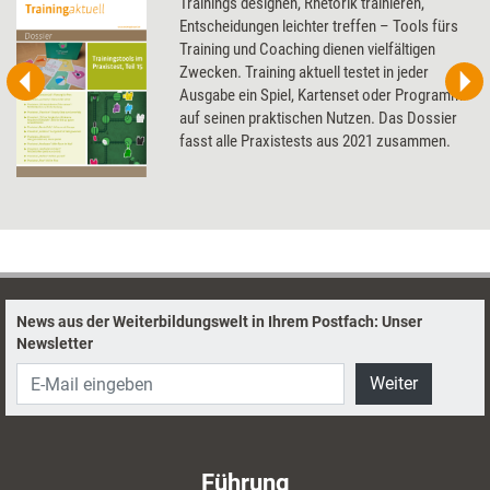
Trainings designen, Rhetorik trainieren,
Entscheidungen leichter treffen – Tools fürs
Training und Coaching dienen vielfältigen
Zwecken. Training aktuell testet in jeder
Ausgabe ein Spiel, Kartenset oder Programm
auf seinen praktischen Nutzen. Das Dossier
fasst alle Praxistests aus 2021 zusammen.
News aus der Weiterbildungswelt in Ihrem Postfach: Unser
Newsletter
Weiter
Führung