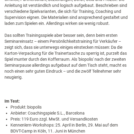
Anleitung ist verständlich und logisch aufgebaut. Beschrieben sind
verschiedene Spielvarianten, die sich für Training, Coaching und
Supervision eignen. Die Materialien sind ansprechend gestaltet und
laden zum Spielen ein. Allerdings wirken sie wenig robust.
Das sollten Trainingsspiele aber besser sein, denn beim ersten
Seminareinsatz – einem Persönlichkeitstraining für Verkäufer –
zeigt sich, dass sie unterwegs einiges einstecken müssen: Da die
Karton-Verpackung für die Trainertasche zu sperrig ist, purzelt das
Spiel munter durch den Kofferraum. Als 'biopolis' nach der zweiten
Seminarpause allerdings aufgebaut auf dem Tisch steht, macht es
noch einen sehr guten Eindruck – und die zwölf Teilnehmer sehr
neugierig.
Im Test:
Produkt: biopolis
Anbieter: Coachingspiele S.L., Barcelona
Preis: 119 Euro zzgl. MwSt. und Versandkosten
Kennenlern-Workshops: 25. April in Berlin, 29. Mai auf dem
BDVT-Camp in Köln, 11. Juni in München