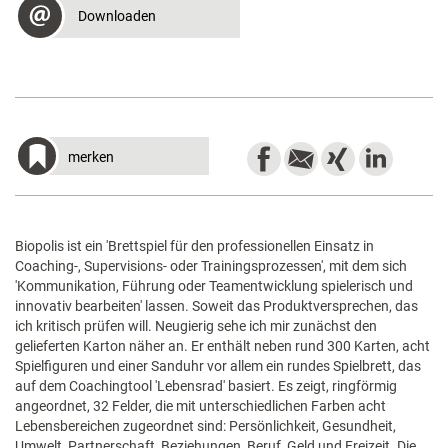
Downloaden
merken
Biopolis ist ein 'Brettspiel für den professionellen Einsatz in
Coaching-, Supervisions- oder Trainingsprozessen', mit dem sich
'Kommunikation, Führung oder Teamentwicklung spielerisch und
innovativ bearbeiten' lassen. Soweit das Produktversprechen, das
ich kritisch prüfen will. Neugierig sehe ich mir zunächst den
gelieferten Karton näher an. Er enthält neben rund 300 Karten, acht
Spielfiguren und einer Sanduhr vor allem ein rundes Spielbrett, das
auf dem Coachingtool 'Lebensrad' basiert. Es zeigt, ringförmig
angeordnet, 32 Felder, die mit unterschiedlichen Farben acht
Lebensbereichen zugeordnet sind: Persönlichkeit, Gesundheit,
Umwelt, Partnerschaft, Beziehungen, Beruf, Geld und Freizeit. Die