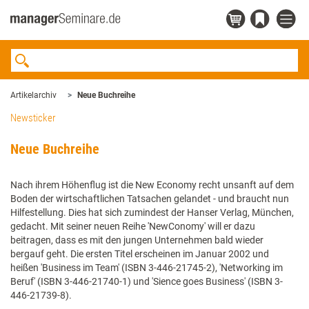
Artikelarchiv
Neue Buchreihe
Newsticker
Neue Buchreihe
Nach ihrem Höhenflug ist die New Economy recht unsanft auf dem
Boden der wirtschaftlichen Tatsachen gelandet - und braucht nun
Hilfestellung. Dies hat sich zumindest der Hanser Verlag, München,
gedacht. Mit seiner neuen Reihe 'NewConomy' will er dazu
beitragen, dass es mit den jungen Unternehmen bald wieder
bergauf geht. Die ersten Titel erscheinen im Januar 2002 und
heißen 'Business im Team' (ISBN 3-446-21745-2), 'Networking im
Beruf' (ISBN 3-446-21740-1) und 'Sience goes Business' (ISBN 3-
446-21739-8).