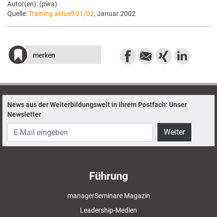
Autor(en): (pwa)
Quelle:
Training aktuell 01/02
, Januar 2002
merken
News aus der Weiterbildungswelt in Ihrem Postfach: Unser
Newsletter
Weiter
Führung
managerSeminare Magazin
Leadership-Medien