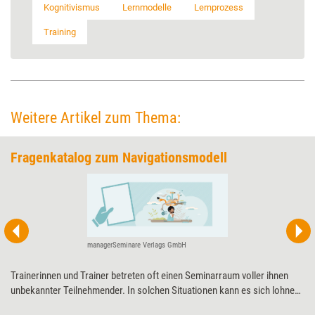
Kognitivismus
Lernmodelle
Lernprozess
Training
Weitere Artikel zum Thema:
Fragenkatalog zum Navigationsmodell
managerSeminare Verlags GmbH
Trainerinnen und Trainer betreten oft einen Seminarraum voller ihnen
unbekannter Teilnehmender. In solchen Situationen kann es sich lohnen,
mit dem „Kognitiven Navigationsmodell“ zu arbeiten. Der Fragenkatalog