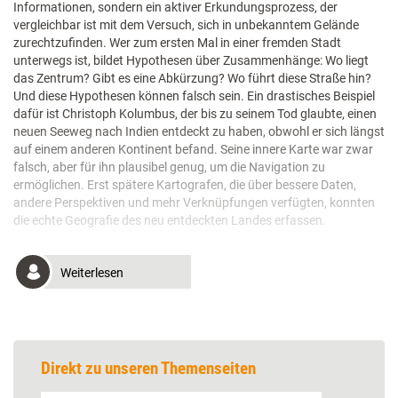
Informationen, sondern ein aktiver Erkundungsprozess, der
vergleichbar ist mit dem Versuch, sich in unbekanntem Gelände
zurechtzufinden. Wer zum ersten Mal in einer fremden Stadt
unterwegs ist, bildet Hypothesen über Zusammenhänge: Wo liegt
das Zentrum? Gibt es eine Abkürzung? Wo führt diese Straße hin?
Und diese Hypothesen können falsch sein. Ein drastisches Beispiel
dafür ist Christoph Kolumbus, der bis zu seinem Tod glaubte, einen
neuen Seeweg nach Indien entdeckt zu haben, obwohl er sich längst
auf einem anderen Kontinent befand. Seine innere Karte war zwar
falsch, aber für ihn plausibel genug, um die Navigation zu
ermöglichen. Erst spätere Kartografen, die über bessere Daten,
andere Perspektiven und mehr Verknüpfungen verfügten, konnten
die echte Geografie des neu entdeckten Landes erfassen.
Weiterlesen
Direkt zu unseren Themenseiten