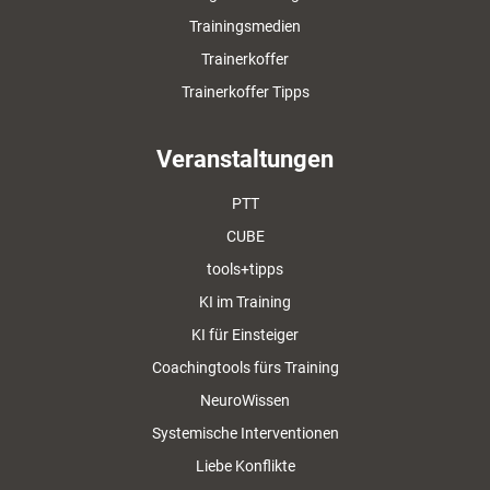
Trainingsmedien
Trainerkoffer
Trainerkoffer Tipps
Veranstaltungen
PTT
CUBE
tools+tipps
KI im Training
KI für Einsteiger
Coachingtools fürs Training
NeuroWissen
Systemische Interventionen
Liebe Konflikte