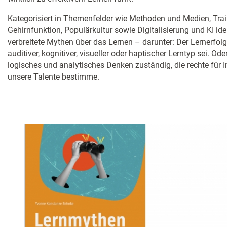
Kategorisiert in Themenfelder wie Methoden und Medien, Tra
Gehirnfunktion, Populärkultur sowie Digitalisierung und KI iden
verbreitete Mythen über das Lernen – darunter: Der Lernerfo
auditiver, kognitiver, visueller oder haptischer Lerntyp sei. Oder
logisches und analytisches Denken zuständig, die rechte für In
unsere Talente bestimme.