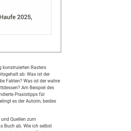
g konstruierten Rasters
tsgehalt ab: Was ist der
ie Fakten? Was ist der wahre
attdessen? Am Beispiel des
dierte Praxistipps für
lingt es der Autorin, beides
s und Quellen zum
s Buch ab. Wie ich selbst