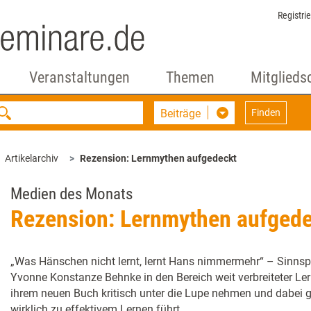
Registri
Veranstaltungen
Themen
Mitglieds
Beiträge
Finden
Artikelarchiv
Rezension: Lernmythen aufgedeckt
Medien des Monats
Rezension: Lernmythen aufged
„Was Hänschen nicht lernt, lernt Hans nimmermehr“ – Sinnspr
Yvonne Konstanze Behnke in den Bereich weit verbreiteter Lern
ihrem neuen Buch kritisch unter die Lupe nehmen und dabei g
wirklich zu effektivem Lernen führt.