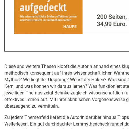
Diese und weitere Thesen klopft die Autorin anhand eines klu
methodisch konsequent auf ihren wissenschaftlichen Wahrhei
Mythos? Wo liegt der Ursprung? Wo ist der Haken? Was sind d
Kern, und was können wir daraus lernen? Was funktioniert st
jeweiligen Themas zeigt Behnke zugleich wissenschaftlich fun
effektives Lernen auf. Mit ihrer akribischen Vorgehensweise ge
überzeugend zu vermitteln.
Zu jedem Themenfeld liefert die Autorin darüber hinaus Tipp
Weiterlesen. Ein gut durchdachter Lernmythencheck rundet da