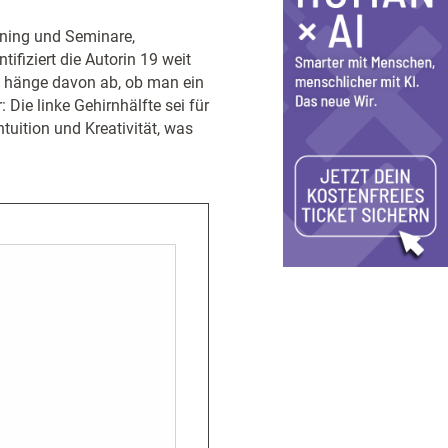
ining und Seminare,
tifiziert die Autorin 19 weit
lg hänge davon ab, ob man ein
: Die linke Gehirnhälfte sei für
tuition und Kreativität, was