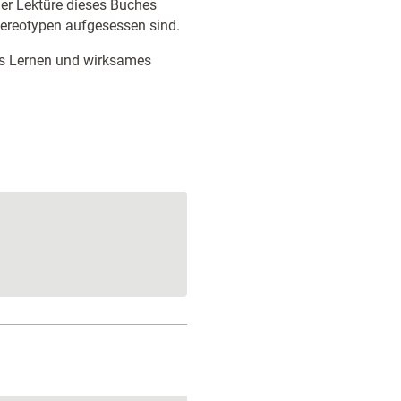
er Lektüre dieses Buches
tereotypen aufgesessen sind.
es Lernen und wirksames