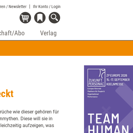
eren / Newsletter
Ihr Konto
/ Login
chaft/Abo
Verlag
eckt
üche wie dieser gehören für
mythen. Diese will sie in
leichzeitig aufzeigen, was