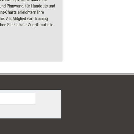
tatsächlich wirksam gestalten
 und Pinnwand, für Handouts und
können.
t-Charts erleichtern Ihre
he. Als Mitglied von Training
ben Sie Flatrate-Zugriff auf alle