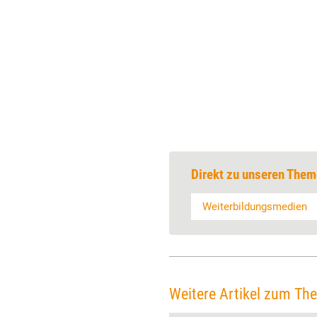
Direkt zu unseren Them
Weiterbildungsmedien
Weitere Artikel zum Th