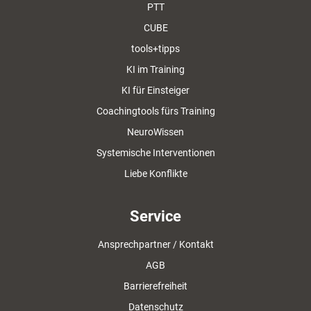
PTT
CUBE
tools+tipps
KI im Training
KI für Einsteiger
Coachingtools fürs Training
NeuroWissen
Systemische Interventionen
Liebe Konflikte
Service
Ansprechpartner / Kontakt
AGB
Barrierefreiheit
Datenschutz