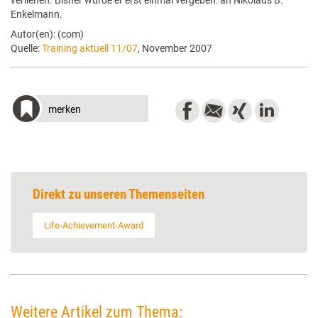
verliehen. Bisher wurde er erst einmal vergeben: an Nikolaus B.
Enkelmann.
Autor(en): (com)
Quelle:
Training aktuell 11/07
, November 2007
merken
Direkt zu unseren Themenseiten
Life-Achievement-Award
Weitere Artikel zum Thema: