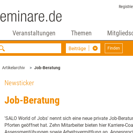
Registri
Veranstaltungen
Themen
Mitglieds
Beiträge
Finden
Artikelarchiv
Job-Beratung
Newsticker
Job-Beratung
'SALO World of Jobs' nennt sich eine neue private Job-Beratu
Pforten geöffnet hat. Zehn Mitarbeiter bieten hier Karriere-
Assessmentübungen sowie Arbeitsvermittlung an. Angesproche