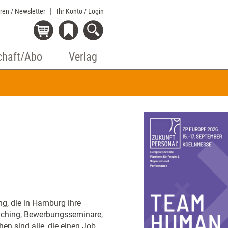
eren / Newsletter
Ihr Konto
/ Login
chaft/Abo
Verlag
ng, die in Hamburg ihre
Coaching, Bewerbungsseminare,
n sind alle, die einen Job