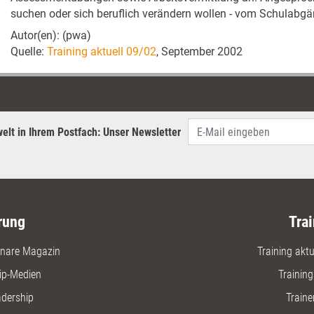
suchen oder sich beruflich verändern wollen - vom Schulabg
Autor(en): (pwa)
Quelle:
Training aktuell 09/02
, September 2002
elt in Ihrem Postfach: Unser Newsletter
rung
Trai
nare Magazin
Training aktue
ip-Medien
Trainin
adership
Traine