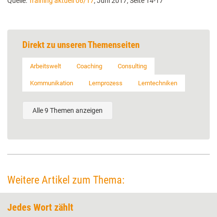
Quelle:
Training aktuell 06/17
, Juni 2017, Seite 14-17
Direkt zu unseren Themenseiten
Arbeitswelt
Coaching
Consulting
Kommunikation
Lernprozess
Lerntechniken
Alle 9 Themen anzeigen
Weitere Artikel zum Thema:
Jedes Wort zählt