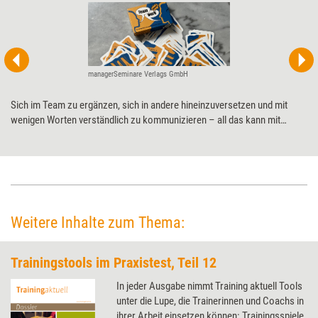
managerSeminare Verlags GmbH
Sich im Team zu ergänzen, sich in andere hineinzuversetzen und mit
wenigen Worten verständlich zu kommunizieren – all das kann mit
„Teamwork“ spielerisch geübt werden. Bei dem Kartenspiel müssen
Teammitglieder unter erschwerten Bedingungen Begriffe erklären.
Training aktuell hat es im Praxistest unter die Lupe genommen.
Weitere Inhalte zum Thema:
Trainingstools im Praxistest, Teil 12
In jeder Ausgabe nimmt Training aktuell Tools
unter die Lupe, die Trainerinnen und Coachs in
ihrer Arbeit einsetzen können: Trainingsspiele,