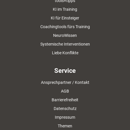
tools+tipps
KI im Training
KI für Einsteiger
Coachingtools fürs Training
NeuroWissen
Systemische Interventionen
Liebe Konflikte
Service
Ansprechpartner / Kontakt
AGB
Barrierefreiheit
Datenschutz
Impressum
Themen