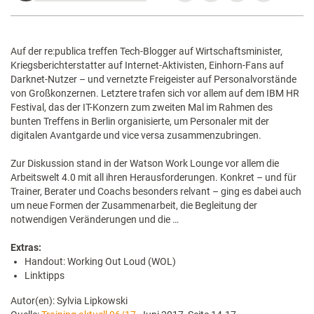
Auf der re:publica treffen Tech-Blogger auf Wirtschaftsminister,
Kriegsberichterstatter auf Internet-Aktivisten, Einhorn-Fans auf
Darknet-Nutzer – und vernetzte Freigeister auf Personalvorstände
von Großkonzernen. Letztere trafen sich vor allem auf dem IBM HR
Festival, das der IT-Konzern zum zweiten Mal im Rahmen des
bunten Treffens in Berlin organisierte, um Personaler mit der
digitalen Avantgarde und vice versa zusammenzubringen.
Zur Diskussion stand in der Watson Work Lounge vor allem die
Arbeitswelt 4.0 mit all ihren Herausforderungen. Konkret – und für
Trainer, Berater und Coachs besonders relvant – ging es dabei auch
um neue Formen der Zusammenarbeit, die Begleitung der
notwendigen Veränderungen und die …
Extras:
Handout: Working Out Loud (WOL)
Linktipps
Autor(en): Sylvia Lipkowski