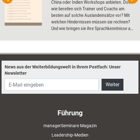
China oder Indien Workshops anbieten. Doch
wie bereiten sich Trainer und Coachs am
besten auf solche Auslandeinsätze vor? Mit
welchen Hindernissen müssen sie rechnen?
Und wie bringen sie ihre Sprachkenntnisse auf
Vordermann? Das Dossier zeigt, wie die
eigene Internationalisierung gelingt.
News aus der Weiterbildungswelt in Ihrem Postfach: Unser
Newsletter
Weiter
Führung
managerSeminare Magazin
Leadership-Medien