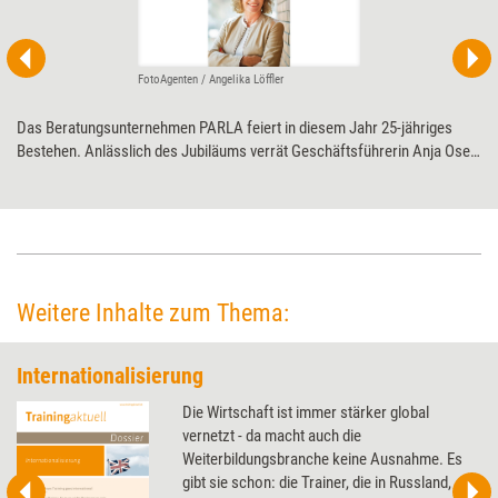
FotoAgenten / Angelika Löffler
Das Beratungsunternehmen PARLA feiert in diesem Jahr 25-jähriges
Bestehen. Anlässlich des Jubiläums verrät Geschäftsführerin Anja Oser
im Interview mit Training aktuell, welcher ihr ungewöhnlichster Auftrag
war und was ihr Wunschauftrag wäre.
Weitere Inhalte zum Thema:
Internationalisierung
Die Wirtschaft ist immer stärker global
vernetzt - da macht auch die
Weiterbildungsbranche keine Ausnahme. Es
gibt sie schon: die Trainer, die in Russland,