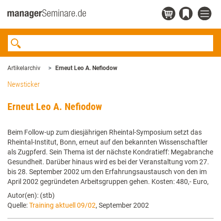
Artikelarchiv
Erneut Leo A. Nefiodow
Newsticker
Erneut Leo A. Nefiodow
Beim Follow-up zum diesjährigen Rheintal-Symposium setzt das
Rheintal-Institut, Bonn, erneut auf den bekannten Wissenschaftler
als Zugpferd. Sein Thema ist der nächste Kondratieff: Megabranche
Gesundheit. Darüber hinaus wird es bei der Veranstaltung vom 27.
bis 28. September 2002 um den Erfahrungsaustausch von den im
April 2002 gegründeten Arbeitsgruppen gehen. Kosten: 480,- Euro,
Autor(en): (stb)
Quelle:
Training aktuell 09/02
, September 2002