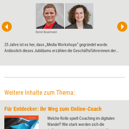
Bernd Beuermann
25 Jahre ist es her, dass „Media Workshops“ gegründet wurde.
Anlässlich dieses Jubiläums erzählen die Geschäftsführerinnen der
heutigen MW Media Workshop GmbH im Interview mit Training aktuell,
was ihr Wunschauftrag wäre und warum das nächste große Vorhaben
eher ein großes fortlaufendes Projekt ist.
Weitere Inhalte zum Thema:
Für Entdecker: Ihr Weg zum Online-Coach
Welche Rolle spielt Coaching im digitalen
Wandel? Wie stark werden sich die