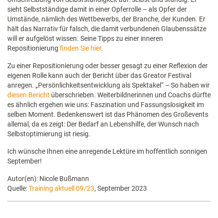
sieht Selbstständige damit in einer Opferrolle – als Opfer der
Umstände, nämlich des Wettbewerbs, der Branche, der Kunden. Er
hält das Narrativ für falsch, die damit verbundenen Glaubenssätze
will er aufgelöst wissen. Seine Tipps zu einer inneren
Repositionierung
finden Sie hier
.
Zu einer Repositionierung oder besser gesagt zu einer Reflexion der
eigenen Rolle kann auch der Bericht über das Greator Festival
anregen. „Persönlichkeitsentwicklung als Spektakel“ – So haben wir
diesen Bericht
überschrieben. Weiterbildnerinnen und Coachs dürfte
es ähnlich ergehen wie uns: Faszination und Fassungslosigkeit im
selben Moment. Bedenkenswert ist das Phänomen des Großevents
allemal, da es zeigt: Der Bedarf an Lebenshilfe, der Wunsch nach
Selbstoptimierung ist riesig.
Ich wünsche Ihnen eine anregende Lektüre im hoffentlich sonnigen
September!
Autor(en): Nicole Bußmann
Quelle:
Training aktuell 09/23
, September 2023