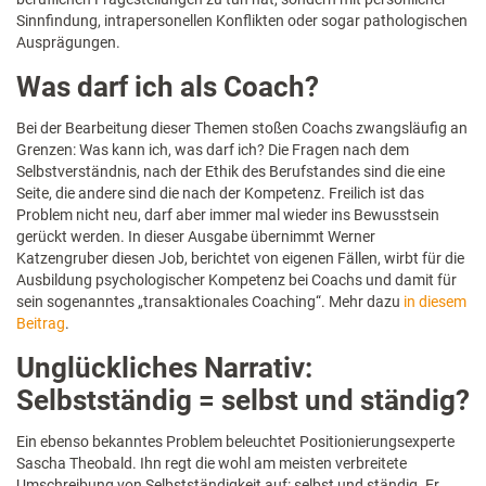
Sinnfindung, intrapersonellen Konflikten oder sogar pathologischen
Ausprägungen.
Was darf ich als Coach?
Bei der Bearbeitung dieser Themen stoßen Coachs zwangsläufig an
Grenzen: Was kann ich, was darf ich? Die Fragen nach dem
Selbstverständnis, nach der Ethik des Berufstandes sind die eine
Seite, die andere sind die nach der Kompetenz. Freilich ist das
Problem nicht neu, darf aber immer mal wieder ins Bewusstsein
gerückt werden. In dieser Ausgabe übernimmt Werner
Katzengruber diesen Job, berichtet von eigenen Fällen, wirbt für die
Ausbildung psychologischer Kompetenz bei Coachs und damit für
sein sogenanntes „transaktionales Coaching“. Mehr dazu
in diesem
Beitrag
.
Unglückliches Narrativ:
Selbstständig = selbst und ständig?
Ein ebenso bekanntes Problem beleuchtet Positionierungsexperte
Sascha Theobald. Ihn regt die wohl am meisten verbreitete
Umschreibung von Selbstständigkeit auf: selbst und ständig. Er