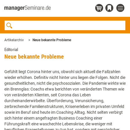
Artikelarchiv
Neue bekannte Probleme
Editorial
Neue bekannte Probleme
Gefühlt liegt Corona hinter uns, obwohl sich aktuell die Fallzahlen
wieder erhöhen. Definitiv nicht hinter uns liegen die Folgen. Nicht die
gesundheitlichen, nicht die psychosozialen. Die Pandemie wirkte wie
ein Brennglas: Coachs etwa berichten von veränderten Themen wie
von veränderten Klienten, seit Corona das Leben
durcheinanderwirbelte. Überforderung, Verunsicherung,
zerbrechende Familienstrukturen, Krisenerleben im privaten Umfeld
sowie im Beruf sind heute im Coaching Alltag. Nicht selten verbirgt
sich hinter einem angefragten Business Coaching einer
Führungskraft eine waschechte Lebenskrise, die weniger mit
beruflichen Fragestellungen zu tun hat, sondern mit persönlicher