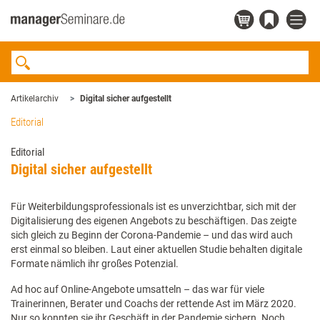
Artikelarchiv
Digital sicher aufgestellt
Editorial
Editorial
Digital sicher aufgestellt
Für Weiterbildungsprofessionals ist es unverzichtbar, sich mit der
Digitalisierung des eigenen Angebots zu beschäftigen. Das zeigte
sich gleich zu Beginn der Corona-Pandemie – und das wird auch
erst einmal so bleiben. Laut einer aktuellen Studie behalten digitale
Formate nämlich ihr großes Potenzial.
Ad hoc auf Online-Angebote umsatteln – das war für viele
Trainerinnen, Berater und Coachs der rettende Ast im März 2020.
Nur so konnten sie ihr Geschäft in der Pandemie sichern. Noch