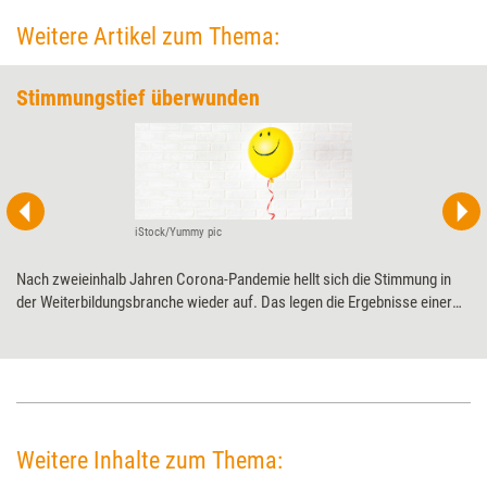
Weitere Artikel zum Thema:
Stimmungstief überwunden
iStock/Yummy pic
Nach zweieinhalb Jahren Corona-Pandemie hellt sich die Stimmung in
der Weiterbildungsbranche wieder auf. Das legen die Ergebnisse einer
aktuellen Umfrage nahe. Vor allem in Sachen Inhouse-Maßnahmen
blicken die Anbieter positiv in die Zukunft.
Weitere Inhalte zum Thema: