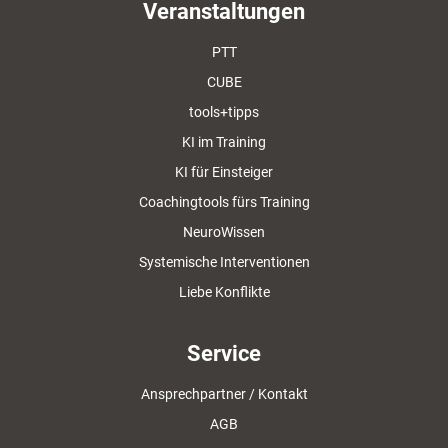
Veranstaltungen
PTT
CUBE
tools+tipps
KI im Training
KI für Einsteiger
Coachingtools fürs Training
NeuroWissen
Systemische Interventionen
Liebe Konflikte
Service
Ansprechpartner / Kontakt
AGB