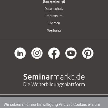
Barrierefreiheit
Datenschutz
Impressum
Themen
Werbung
Wir setzen mit Ihrer Einwilligung Analyse-Cookies ein, um
managerSeminare Verlags GmbH
|
Endenicher Str. 41
|