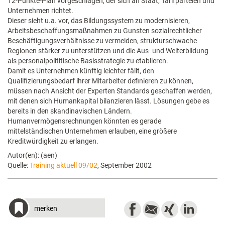
12-Punkte-Plan vorgeschlagen, der sich an Staat, Tarifparteien und
Unternehmen richtet.
Dieser sieht u.a. vor, das Bildungssystem zu modernisieren,
Arbeitsbeschaffungsmaßnahmen zu Gunsten sozialrechtlicher
Beschäftigungsverhältnisse zu vermeiden, strukturschwache
Regionen stärker zu unterstützen und die Aus- und Weiterbildung
als personalpolititische Basisstrategie zu etablieren.
Damit es Unternehmen künftig leichter fällt, den
Qualifizierungsbedarf ihrer Mitarbeiter definieren zu können,
müssen nach Ansicht der Experten Standards geschaffen werden,
mit denen sich Humankapital bilanzieren lässt. Lösungen gebe es
bereits in den skandinavischen Ländern.
Humanvermögensrechnungen könnten es gerade
mittelständischen Unternehmen erlauben, eine größere
Kreditwürdigkeit zu erlangen.
Autor(en): (aen)
Quelle:
Training aktuell 09/02
, September 2002
merken