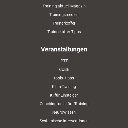
Training aktuell Magazin
Trainingsmedien
Trainerkoffer
Trainerkoffer Tipps
Veranstaltungen
PTT
CUBE
tools+tipps
KI im Training
KI für Einsteiger
Coachingtools fürs Training
NeuroWissen
Systemische Interventionen