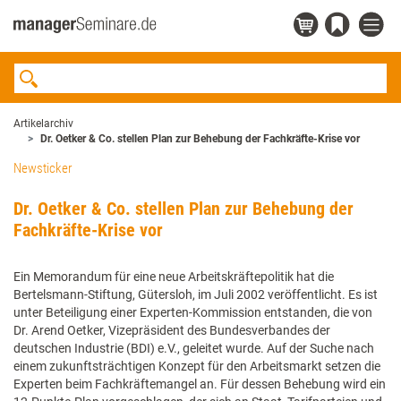
Artikelarchiv
Dr. Oetker & Co. stellen Plan zur Behebung der Fachkräfte-Krise vor
Newsticker
Dr. Oetker & Co. stellen Plan zur Behebung der
Fachkräfte-Krise vor
Ein Memorandum für eine neue Arbeitskräftepolitik hat die
Bertelsmann-Stiftung, Gütersloh, im Juli 2002 veröffentlicht. Es ist
unter Beteiligung einer Experten-Kommission entstanden, die von
Dr. Arend Oetker, Vizepräsident des Bundesverbandes der
deutschen Industrie (BDI) e.V., geleitet wurde. Auf der Suche nach
einem zukunftsträchtigen Konzept für den Arbeitsmarkt setzen die
Experten beim Fachkräftemangel an. Für dessen Behebung wird ein