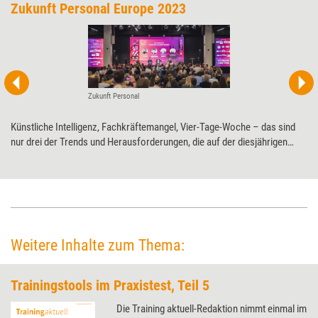
Zukunft Personal Europe 2023
Zukunft Personal
Künstliche Intelligenz, Fachkräftemangel, Vier-Tage-Woche – das sind
nur drei der Trends und Herausforderungen, die auf der diesjährigen
Zukunft Personal Europe thematisiert werden. Vom 12. bis 14.
September 2023 findet Europas größte HR-Expo wieder in den Hallen der
Kölnmesse statt.
Weitere Inhalte zum Thema:
Trainingstools im Praxistest, Teil 5
Die Training aktuell-Redaktion nimmt einmal im