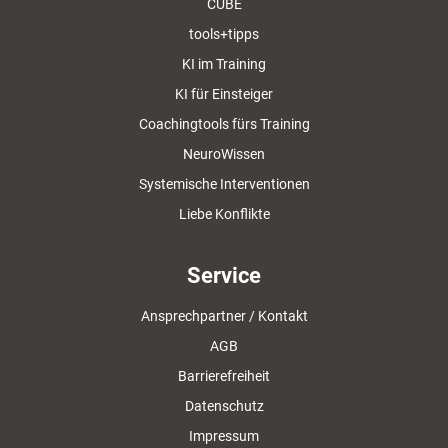
CUBE
tools+tipps
KI im Training
KI für Einsteiger
Coachingtools fürs Training
NeuroWissen
Systemische Interventionen
Liebe Konflikte
Service
Ansprechpartner / Kontakt
AGB
Barrierefreiheit
Datenschutz
Impressum