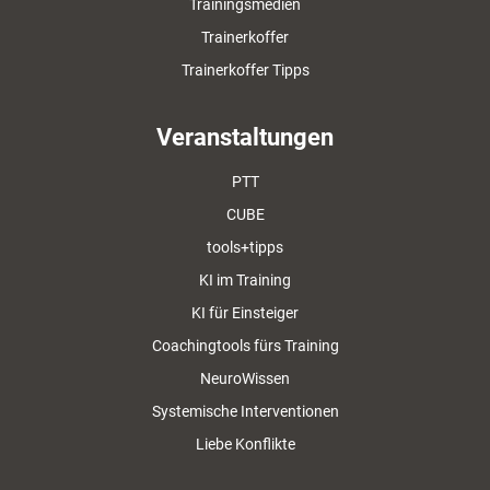
Trainingsmedien
Trainerkoffer
Trainerkoffer Tipps
Veranstaltungen
PTT
CUBE
tools+tipps
KI im Training
KI für Einsteiger
Coachingtools fürs Training
NeuroWissen
Systemische Interventionen
Liebe Konflikte