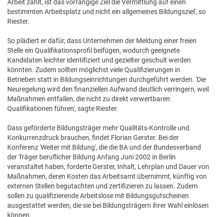
Arbeit zahlt, ist das vorrangige Ziel die Vermittlung auf einen
bestimmten Arbeitsplatz und nicht ein allgemeines Bildungsziel', so
Riester.
So plädiert er dafür, dass Unternehmen der Meldung einer freien
Stelle ein Qualifikationsprofil beifügen, wodurch geeignete
Kandidaten leichter identifiziert und gezielter geschult werden
könnten. Zudem sollten möglichst viele Qualifizierungen in
Betrieben statt in Bildungseinrichtungen durchgeführt werden. 'Die
Neuregelung wird den finanziellen Aufwand deutlich verringern, weil
Maßnahmen entfallen, die nicht zu direkt verwertbaren
Qualifikationen führen', sagte Riester.
Dass geförderte Bildungsträger mehr Qualitäts-Kontrolle und
Konkurrenzdruck brauchen, findet Florian Gerster. Bei der
Konferenz 'Weiter mit Bildung', die die BA und der Bundesverband
der Träger beruflicher Bildung Anfang Juni 2002 in Berlin
veranstaltet haben, forderte Gerster, Inhalt, Lehrplan und Dauer von
Maßnahmen, deren Kosten das Arbeitsamt übernimmt, künftig von
externen Stellen begutachten und zertifizieren zu lassen. Zudem
sollen zu qualifizierende Arbeitslose mit Bildungsgutscheinen
ausgestattet werden, die sie bei Bildungsträgern ihrer Wahl einlösen
können.