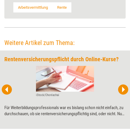
Arbeitsvermittlung
Rente
Weitere Artikel zum Thema:
Rentenversicherungspflicht durch Online-Kurse?
iStock/Chonlachai
Für Weiterbildungsprofessionals war es bislang schon nicht einfach, zu
durchschauen, ob sie rentenversicherungspflichtig sind, oder nicht. Nun
kommt bei vielen noch das Problem hinzu, dass sie ihre Dienstleistungen
digital anbieten. Die Anwältin Sabine Gewehr erklärt, wann eine