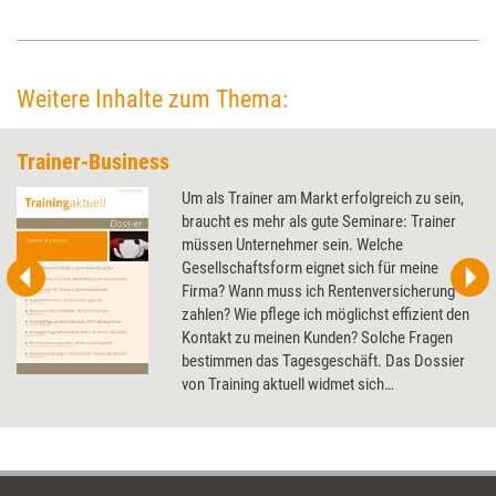
Versicherungspflicht durch Online-Kurse besteht und wann nicht.
Weitere Inhalte zum Thema:
Trainer-Business
Um als Trainer am Markt erfolgreich zu sein,
braucht es mehr als gute Seminare: Trainer
müssen Unternehmer sein. Welche
Gesellschaftsform eignet sich für meine
Firma? Wann muss ich Rentenversicherung
zahlen? Wie pflege ich möglichst effizient den
Kontakt zu meinen Kunden? Solche Fragen
bestimmen das Tagesgeschäft. Das Dossier
von Training aktuell widmet sich
grundlegenden Aspekten des Trainer-
Business, u.a. Honorarverhandlungen,
Markenrecht und Unternehmensnachfolge.