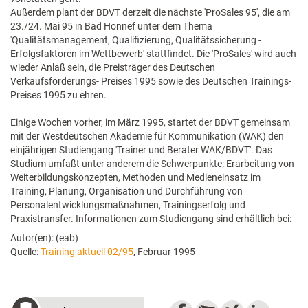
Außerdem plant der BDVT derzeit die nächste 'ProSales 95', die am
23./24. Mai 95 in Bad Honnef unter dem Thema
'Qualitätsmanagement, Qualifizierung, Qualitätssicherung -
Erfolgsfaktoren im Wettbewerb' stattfindet. Die 'ProSales' wird auch
wieder Anlaß sein, die Preisträger des Deutschen
Verkaufsförderungs- Preises 1995 sowie des Deutschen Trainings-
Preises 1995 zu ehren.
Einige Wochen vorher, im März 1995, startet der BDVT gemeinsam
mit der Westdeutschen Akademie für Kommunikation (WAK) den
einjährigen Studiengang 'Trainer und Berater WAK/BDVT'. Das
Studium umfaßt unter anderem die Schwerpunkte: Erarbeitung von
Weiterbildungskonzepten, Methoden und Medieneinsatz im
Training, Planung, Organisation und Durchführung von
Personalentwicklungsmaßnahmen, Trainingserfolg und
Praxistransfer. Informationen zum Studiengang sind erhältlich bei:
Autor(en): (eab)
Quelle:
Training aktuell 02/95
, Februar 1995