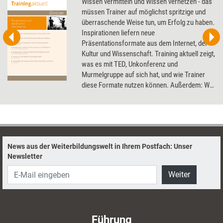
Wissen vermitteln und Wissen vernetzen - das
müssen Trainer auf möglichst spritzige und
überraschende Weise tun, um Erfolg zu haben.
Inspirationen liefern neue
Präsentationsformate aus dem Internet, der
Kultur und Wissenschaft. Training aktuell zeigt,
was es mit TED, Unkonferenz und
Murmelgruppe auf sich hat, und wie Trainer
diese Formate nutzen können. Außerdem: Wie
alte Präsentationen dank neuer Tools
aufgepeppt werden können.
News aus der Weiterbildungswelt in Ihrem Postfach: Unser
Newsletter
Weiter
Führung