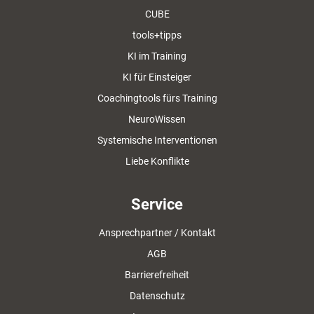
CUBE
tools+tipps
KI im Training
KI für Einsteiger
Coachingtools fürs Training
NeuroWissen
Systemische Interventionen
Liebe Konflikte
Service
Ansprechpartner / Kontakt
AGB
Barrierefreiheit
Datenschutz