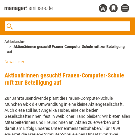
Artikelarchiv
Aktionärinnen gesucht! Frauen-Computer-Schule ruft zur Beteiligung
auf
Newsticker
Aktionärinnen gesucht! Frauen-Computer-Schule
ruft zur Beteiligung auf
Zur Jahrtausendwende plant die Frauen-Computer-Schule
München GbR die Umwandlung in eine kleine Aktiengesellschaft.
Auch diese soll laut Angelika Huber, eine der beiden
Gesellschafterinnen, fest in weiblicher Hand bleiben: 'Wir bieten allen
Mitarbeiterinnen und Freundinnen an, Aktien zu erwerben und
damit am Erfolg unseres Unternehmens teilzuhaben.' Für 1999
erwartet die Frauen-Computer-Schule einen Umsatz von zwei