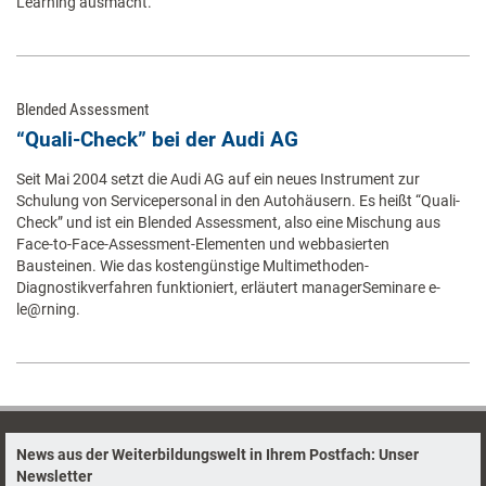
Learning ausmacht.
Blended Assessment
“Quali-Check” bei der Audi AG
Seit Mai 2004 setzt die Audi AG auf ein neues Instrument zur
Schulung von Servicepersonal in den Autohäusern. Es heißt “Quali-
Check” und ist ein Blended Assessment, also eine Mischung aus
Face-to-Face-Assessment-Elementen und webbasierten
Bausteinen. Wie das kostengünstige Multimethoden-
Diagnostikverfahren funktioniert, erläutert managerSeminare e-
le@rning.
News aus der Weiterbildungswelt in Ihrem Postfach: Unser
Newsletter