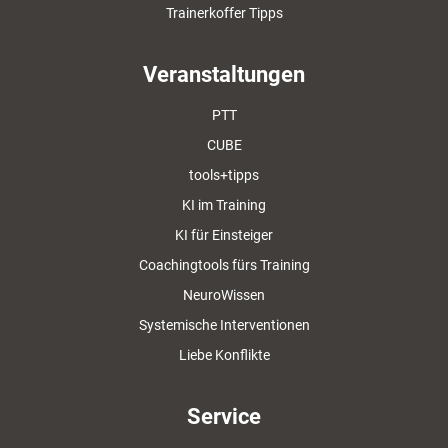
Trainerkoffer Tipps
Veranstaltungen
PTT
CUBE
tools+tipps
KI im Training
KI für Einsteiger
Coachingtools fürs Training
NeuroWissen
Systemische Interventionen
Liebe Konflikte
Service