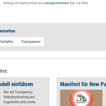
Beitrag von Sophie Dériaz aus
managerSeminare 316
, Juli 2024
enseiten
 Gehälter
Transparenz
ema:
dell einführen
Manifest für New P
Wer auf Transparenz,
Selbstbestimmung und
Augenhöhe setzt sowie