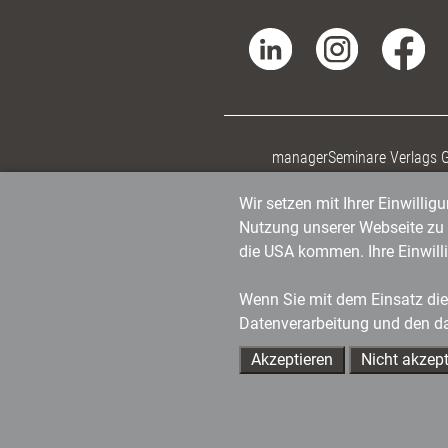
managerSeminare Verlags
Wir setzen mit Ihrer Einwilli
Nutzung unserer Webseite zu v
die USA kommen. Ihre Einwill
Wenn Sie mit dem Einsatz dies
Datenverarbeitung und den d
Akzeptieren
Nicht akzept
Ihre Ansprechpartner