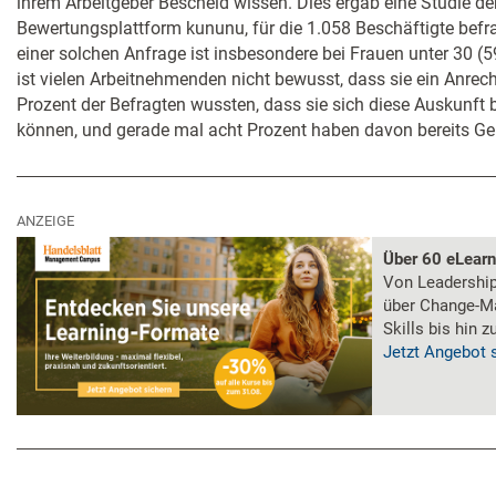
ihrem Arbeitgeber Bescheid wissen. Dies ergab eine Studie der
Bewertungsplattform kununu, für die 1.058 Beschäftigte befr
einer solchen Anfrage ist insbesondere bei Frauen unter 30 
ist vielen Arbeitnehmenden nicht bewusst, dass sie ein Anrec
Prozent der Befragten wussten, dass sie sich diese Auskunft 
können, und gerade mal acht Prozent haben davon bereits G
ANZEIGE
Über 60 eLear
Von Leadership 
über Change-M
Skills bis hin 
Jetzt Angebot 