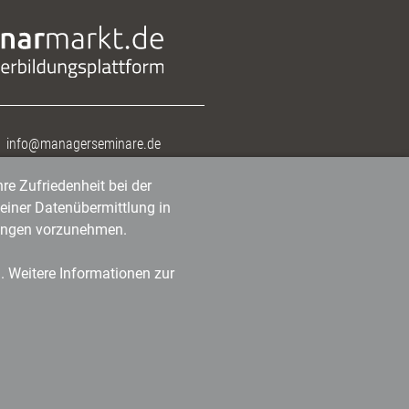
info@managerseminare.de
re Zufriedenheit bei der
einer Datenübermittlung in
tlungen vorzunehmen.
n. Weitere Informationen zur