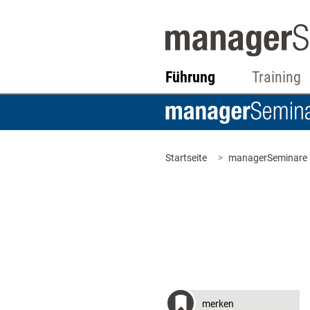
Führung
Training
Startseite
managerSeminare
merken