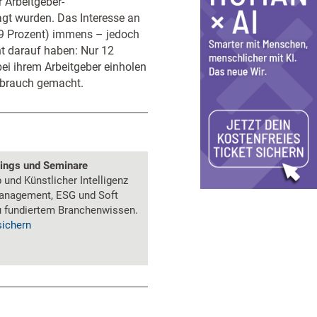
 Arbeitgeber-
agt wurden. Das Interesse an
(59 Prozent) immens – jedoch
ht darauf haben: Nur 12
bei ihrem Arbeitgeber einholen
ebrauch gemacht.
nings und Seminare
und Künstlicher Intelligenz
anagement, ESG und Soft
zu fundiertem Branchenwissen.
sichern