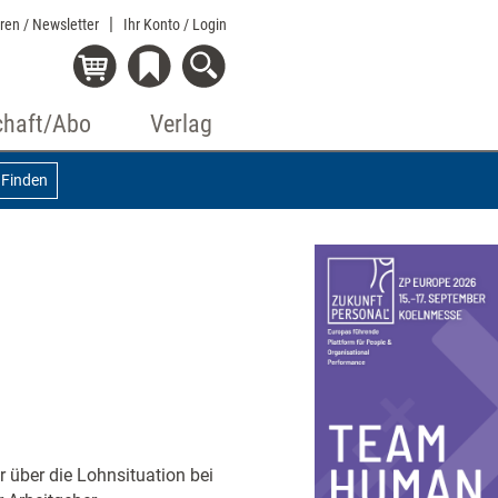
eren / Newsletter
Ihr Konto
/ Login
chaft/Abo
Verlag
Finden
 über die Lohnsituation bei