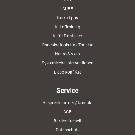
CUBE
tools+tipps
KI im Training
KI für Einsteiger
Coachingtools fürs Training
NeuroWissen
Systemische Interventionen
Liebe Konflikte
Service
Ansprechpartner / Kontakt
AGB
Barrierefreiheit
Datenschutz