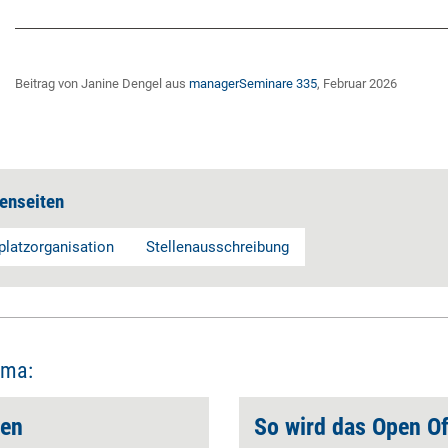
Beitrag von Janine Dengel aus
managerSeminare 335
, Februar 2026
enseiten
platzorganisation
Stellenausschreibung
ema:
ren