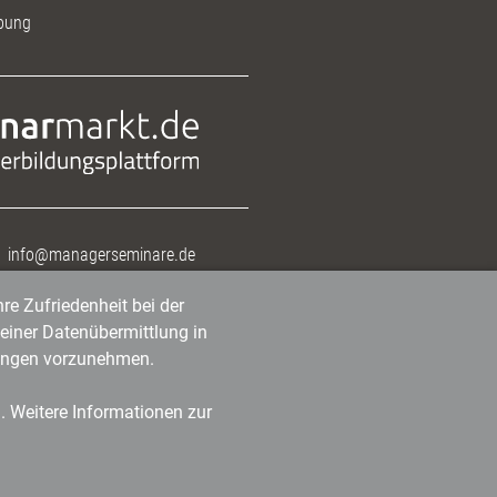
bung
info@managerseminare.de
re Zufriedenheit bei der
einer Datenübermittlung in
tlungen vorzunehmen.
n. Weitere Informationen zur