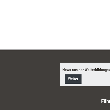
News aus der Weiterbildungsw
Weiter
Füh