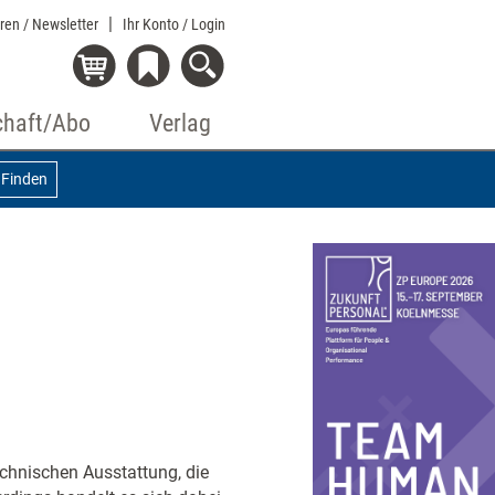
eren / Newsletter
Ihr Konto
/ Login
chaft/Abo
Verlag
Finden
technischen Ausstattung, die