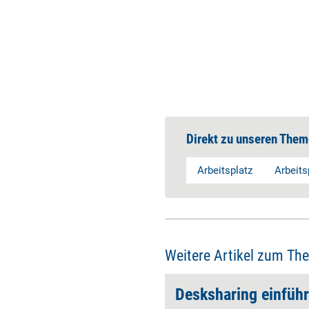
Direkt zu unseren Them
Arbeitsplatz
Arbeits
Weitere Artikel zum Th
rn
Desksharing einfüh