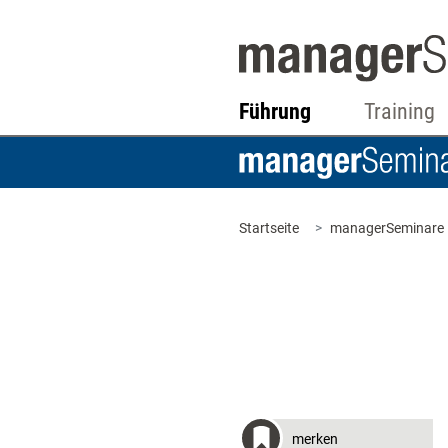
Führung
Training
Startseite
managerSeminare
merken