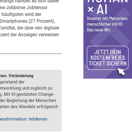
rdings handelt es sich dabei
ine-Jobbörse Jobtensor
 häufigsten wird der
 Smartphones (27 Prozent),
mittel, die über rein digitale
zent der Anzeigen verweisen
onen. Veränderung
genstand der
ntwicklung und zugleich zu
. Mit KI-gestützten Change-
der Begleitung der Menschen
eiten des Wandels erfolgreich
ansformation: heldenrat-