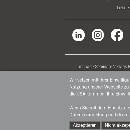
Liebe K
managerSeminare Verlags
Wir setzen mit Ihrer Einwilli
Nutzung unserer Webseite zu v
die USA kommen. Ihre Einwill
Wenn Sie mit dem Einsatz dies
Datenverarbeitung und den d
Akzeptieren
Nicht akzept