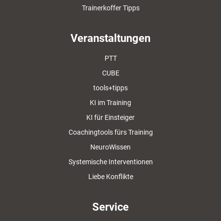
Trainerkoffer Tipps
Veranstaltungen
PTT
CUBE
tools+tipps
KI im Training
KI für Einsteiger
Coachingtools fürs Training
NeuroWissen
Systemische Interventionen
Liebe Konflikte
Service