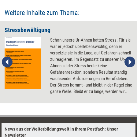
Weitere Inhalte zum Thema:
Stressbewältigung
Schon unsere Ur-Ahnen hatten Stress. Für sie
war er jedoch überlebenswichtig, denn er
versetzte sie in die Lage, auf Gefahren schnell
zu reagieren. Im Gegensatz zu unseren Ur-
Ahnen ist der Stress heute keine
Gefahrenreaktion, sondern Resultat ständig
wachsender Anforderungen im Berufsleben.
Der Stress kommt - und bleibt in der Regel eine
ganze Weile. Bleibt er zu lange, werden wir
krank. Das managerSeminare-Dossier zum
Thema Stressbewältigung zeigt Möglichkeiten,
wie Stress vermieden bzw. bewältigt werden
kann.
News aus der Weiterbildungswelt in Ihrem Postfach: Unser
Newsletter