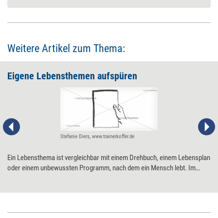
Weitere Artikel zum Thema:
Eigene Lebensthemen aufspüren
Stefanie Diers, www.trainerkoffer.de
Ein Lebensthema ist vergleichbar mit einem Drehbuch, einem Lebensplan
oder einem unbewussten Programm, nach dem ein Mensch lebt. Im
Berufsleben kann es sich positiv oder negativ auswirken. Wer seine
Lebensthemen kennt, kann ihre dysfunktionale Wirkung abmildern oder
sogar ganz aufheben.