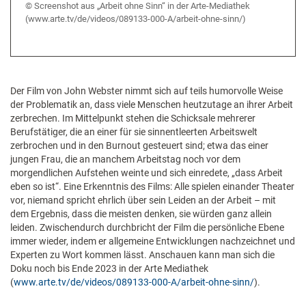
Screenshot aus „Arbeit ohne Sinn“ in der Arte-Mediathek
(www.arte.tv/de/videos/089133-000-A/arbeit-ohne-sinn/)
Der Film von John Webster nimmt sich auf teils humorvolle Weise
der Problematik an, dass viele Menschen heutzutage an ihrer Arbeit
zerbrechen. Im Mittelpunkt stehen die Schicksale mehrerer
Berufstätiger, die an einer für sie sinnentleerten Arbeitswelt
zerbrochen und in den Burnout gesteuert sind; etwa das einer
jungen Frau, die an manchem Arbeitstag noch vor dem
morgendlichen Aufstehen weinte und sich einredete, „dass Arbeit
eben so ist“. Eine Erkenntnis des Films: Alle spielen einander Theater
vor, niemand spricht ehrlich über sein Leiden an der Arbeit – mit
dem Ergebnis, dass die meisten denken, sie würden ganz allein
leiden. Zwischendurch durchbricht der Film die persönliche Ebene
immer wieder, indem er allgemeine Entwicklungen nachzeichnet und
Experten zu Wort kommen lässt. Anschauen kann man sich die
Doku noch bis Ende 2023 in der Arte Mediathek
(
www.arte.tv/de/videos/089133-000-A/arbeit-ohne-sinn/
).