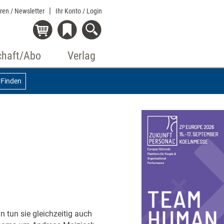
eren / Newsletter
Ihr Konto
/ Login
chaft/Abo
Verlag
Finden
 tun sie gleichzeitig auch