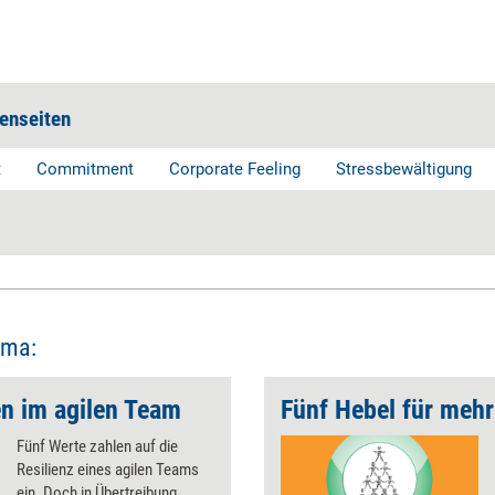
enseiten
t
Commitment
Corporate Feeling
Stressbewältigung
ema:
en im agilen Team
Fünf Hebel für mehr
Fünf Werte zahlen auf die
Resilienz eines agilen Teams
ein. Doch in Übertreibung