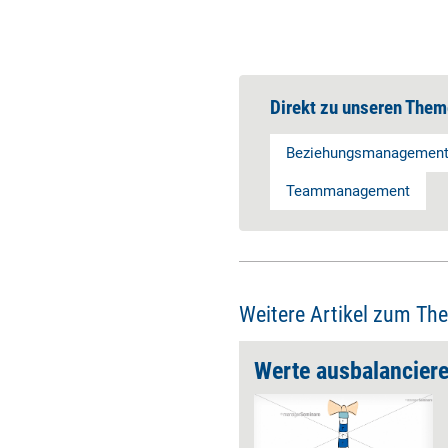
Direkt zu unseren Them
Beziehungsmanagemen
Teammanagement
Weitere Artikel zum Th
Besitzen Sie Geführtwerdenkompetenz?
Werte ausbalancier
Gute Führung gibt es nicht
ohne gutes Geführtwerden,
Führungskräfte können erst