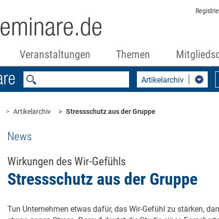
Registri
Veranstaltungen
Themen
Mitglieds
Artikelarchiv
Artikelarchiv
Stressschutz aus der Gruppe
News
Wirkungen des Wir-Gefühls
Stressschutz aus der Gruppe
Tun Unternehmen etwas dafür, das Wir-Gefühl zu stärken, dann