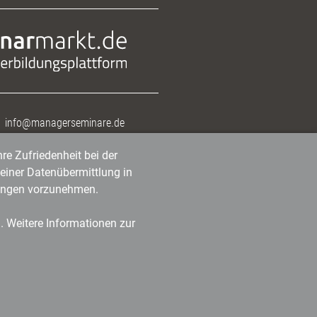
info@managerseminare.de
re Zufriedenheit bei der
einer Datenübermittlung in
tlungen vorzunehmen.
n. Weitere Informationen zur