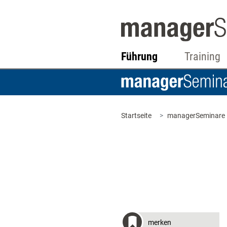
Führung
Training
Startseite
managerSeminare
merken