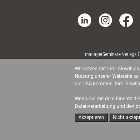
managerSeminare Verlags
Wir setzen mit Ihrer Einwilli
Nutzung unserer Webseite zu v
die USA kommen. Ihre Einwill
Wenn Sie mit dem Einsatz dies
Datenverarbeitung und den d
Akzeptieren
Nicht akzept
Ihre Ansprechpartner