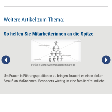
Weitere Artikel zum Thema:
So helfen Sie Mitarbeiterinnen an die Spitze
Stefanie Diers; www.managerseminare.de
Um Frauen in Führungspositionen zu bringen, braucht es einen dicken
Strauß an Maßnahmen. Besonders wichtig ist eine familienfreundliche
Unternehmenskultur – und dass die Führungsebene signalisiert und
vorlebt 'Wir wollen Chefinnen schmieden'.