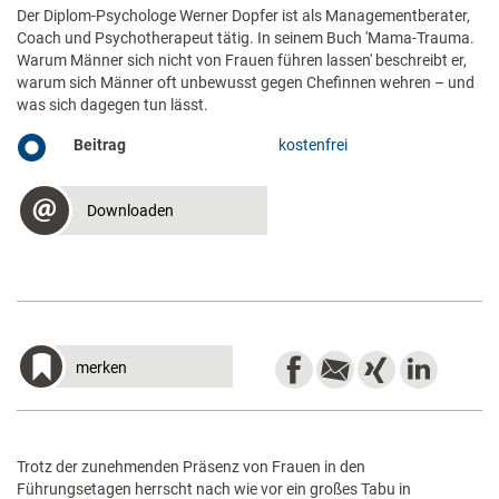
führen'
Der Diplom-Psychologe Werner Dopfer ist als Managementberater,
Coach und Psychotherapeut tätig. In seinem Buch 'Mama-Trauma.
Warum Männer sich nicht von Frauen führen lassen' beschreibt er,
warum sich Männer oft unbewusst gegen Chefinnen wehren – und
was sich dagegen tun lässt.
Beitrag
kostenfrei
Downloaden
merken
Trotz der zunehmenden Präsenz von Frauen in den
Führungsetagen herrscht nach wie vor ein großes Tabu in