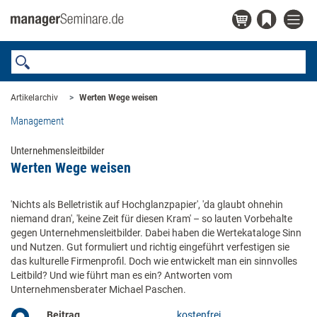
Artikelarchiv
Werten Wege weisen
Management
Unternehmensleitbilder
Werten Wege weisen
'Nichts als Belletristik auf Hochglanzpapier', 'da glaubt ohnehin
niemand dran', 'keine Zeit für diesen Kram' – so lauten Vorbehalte
gegen Unternehmensleitbilder. Dabei haben die Wertekataloge Sinn
und Nutzen. Gut formuliert und richtig eingeführt verfestigen sie
das kulturelle Firmenprofil. Doch wie entwickelt man ein sinnvolles
Leitbild? Und wie führt man es ein? Antworten vom
Unternehmensberater Michael Paschen.
Beitrag
kostenfrei