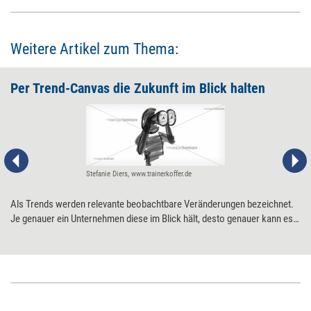
Weitere Artikel zum Thema:
Per Trend-Canvas die Zukunft im Blick halten
Stefanie Diers, www.trainerkoffer.de
Als Trends werden relevante beobachtbare Veränderungen bezeichnet.
Je genauer ein Unternehmen diese im Blick hält, desto genauer kann es
die Zukunft antizipieren. Ein Trend-Canvas ist dafür ein sehr nützliches
Werkzeug.