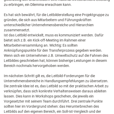
zu erbringen, ein Dilemma erwachsen kann.
Es hat sich bewährt, für die Leitbilderstellung eine Projektgruppe zu
gründen, die sich aus Mitarbeitern und Führungskräften
unterschiedlicher Unternehmensbereiche und Hierarchien
zusammensetzt.
Ist das Leitbild entwickelt, muss es kommuniziert werden. Dafür
bietet sich z.B. ein Kick-off-Meeting im Rahmen einer
Mitarbeiterversammlung an. Wichtig: Es sollten
Anknüpfungspunkte für den Transferprozess gegeben werden.
Wenn sich ein Unternehmen z.B. Umweltschutz auf die Fahnen des
Leitbildes geschrieben hat, können bisherige Leistungen in diesem
Bereich nochmals hervorgehoben werden.
Im nächsten Schritt gilt es, die Leitbild-Forderungen für die
Unternehmensbereiche in Handlungsempfehlungen zu übersetzen.
Die zentrale Idee ist es, das Leitbild so mit der praktischen Arbeit zu
verknüpfen, dass sich konkrete Verhaltensweisen daraus ableiten
lassen. Dies kann in Workshops geschehen, die jeweils ein
Vorgesetzter mit seinem Team durchführt. Drei zentrale Punkte
sollten hier im Vordergrund stehen: das Herunterbrechen des
Leitbilds auf den eigenen Bereich, ein Soll-Ist-Vergleich und der