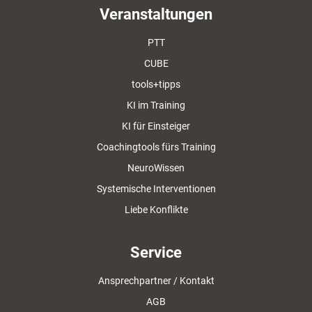
Veranstaltungen
PTT
CUBE
tools+tipps
KI im Training
KI für Einsteiger
Coachingtools fürs Training
NeuroWissen
Systemische Interventionen
Liebe Konflikte
Service
Ansprechpartner / Kontakt
AGB