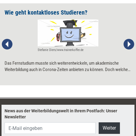
Wie geht kontaktloses Studieren?
Stefanie Diers/www.trainerkoffer.de
Das Fernstudium musste sich weiterentwickeln, um akademische
Weiterbildung auch in Corona-Zeiten anbieten zu können. Doch welche
technischen und organisatorischen Voraussetzungen benötigt das
kontaktlose Studieren?
News aus der Weiterbildungswelt in Ihrem Postfach: Unser
Newsletter
Weiter