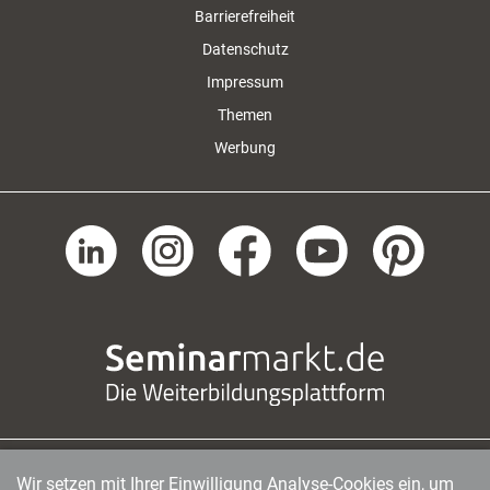
Barrierefreiheit
Datenschutz
Impressum
Themen
Werbung
Wir setzen mit Ihrer Einwilligung Analyse-Cookies ein, um
managerSeminare Verlags GmbH
|
Endenicher Str. 41
|