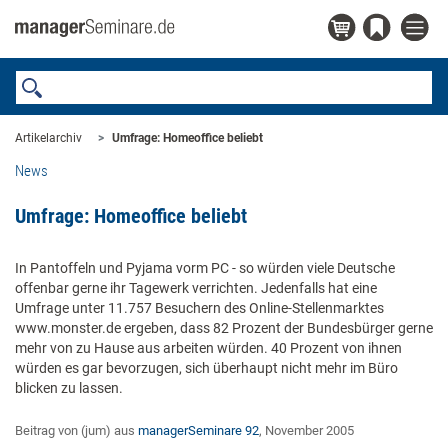
Artikelarchiv
Umfrage: Homeoffice beliebt
News
Umfrage: Homeoffice beliebt
In Pantoffeln und Pyjama vorm PC - so würden viele Deutsche
offenbar gerne ihr Tagewerk verrichten. Jedenfalls hat eine
Umfrage unter 11.757 Besuchern des Online-Stellenmarktes
www.monster.de ergeben, dass 82 Prozent der Bundesbürger gerne
mehr von zu Hause aus arbeiten würden. 40 Prozent von ihnen
würden es gar bevorzugen, sich überhaupt nicht mehr im Büro
blicken zu lassen.
Beitrag von (jum) aus
managerSeminare 92
, November 2005