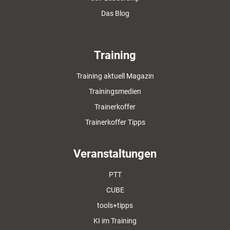
Das Blog
Training
Training aktuell Magazin
Trainingsmedien
Trainerkoffer
Trainerkoffer Tipps
Veranstaltungen
PTT
CUBE
tools+tipps
KI im Training